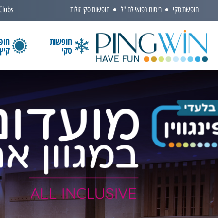
חופשת סקי
ביטוח רפואי לחו"ל
חופשות סקי זולות
 Clubs
חופשות
חופ
סקי
קיץ