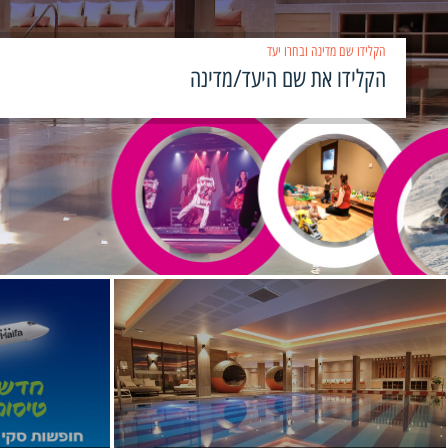
הקלידו שם מדינה ובחרו יעד
›
‹