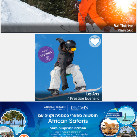
Val Thorens
Plein Sud
Les Arcs
Res' Prestige Edenarc