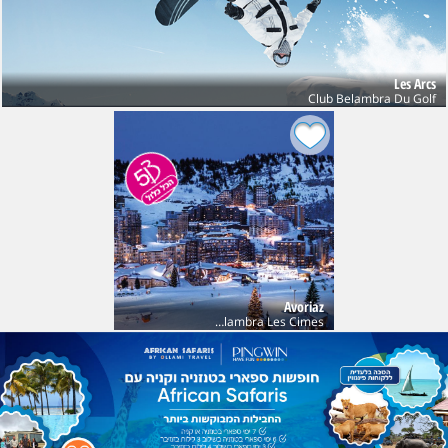
Les Arcs
Club Belambra Du Golf
Avoriaz
Club Belambra Les Cimes