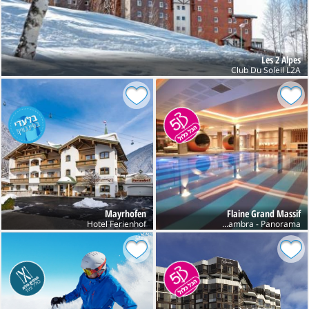
Les 2 Alpes
Club Du Soleil L2A
Mayrhofen
Flaine Grand Massif
Hotel Ferienhof
Club Belambra - Panorama