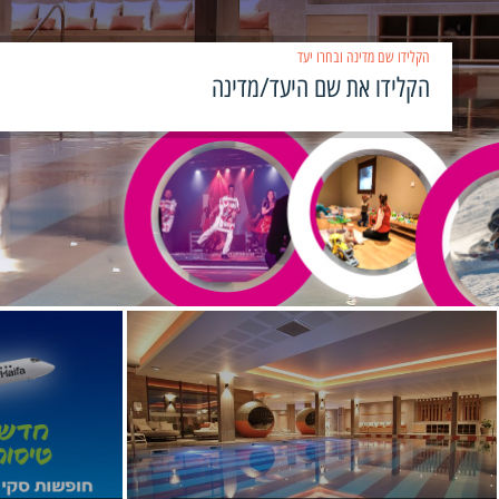
הקלידו שם מדינה ובחרו יעד
›
‹