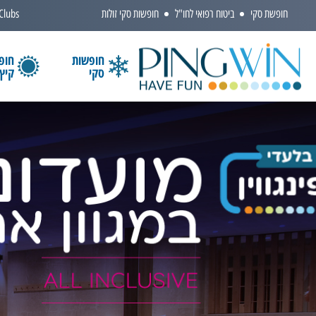
חופשת סקי
ביטוח רפואי לחו"ל
חופשות סקי זולות
 Clubs
חופשות
חופ
סקי
קיץ