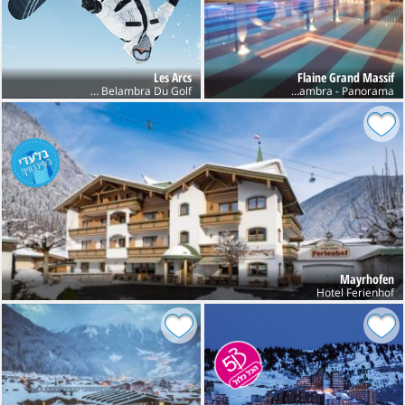
Les Arcs
Flaine Grand Massif
Club Belambra Du Golf
Club Belambra - Panorama
Mayrhofen
Hotel Ferienhof