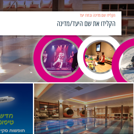
הקלידו שם מדינה ובחרו יעד
›
‹