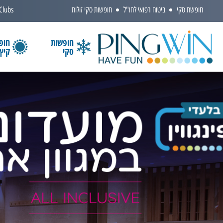
חופשת סקי
ביטוח רפואי לחו"ל
חופשות סקי זולות
 Clubs
חופשות
חופ
סקי
קיץ