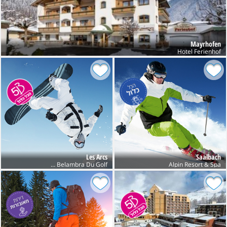
Mayrhofen
Hotel Ferienhof
Les Arcs
Saalbach
Club Belambra Du Golf
Alpin Resort & Spa