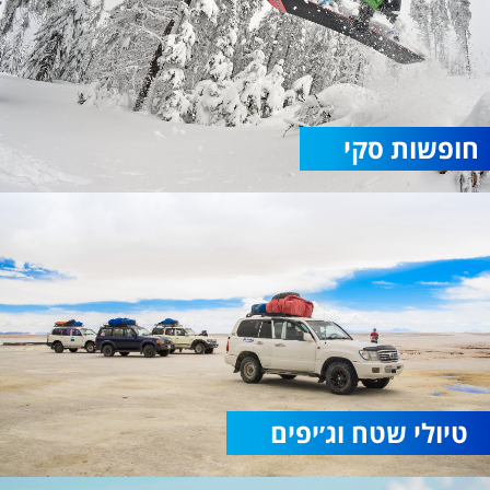
חופשות סקי
טיולי שטח וג׳יפים