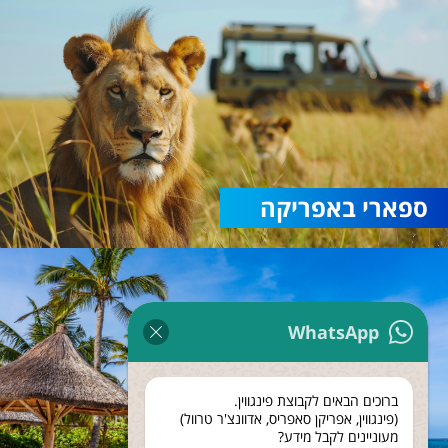
ספארי באפריקה
WhatsApp
ברוכים הבאים לקבוצת פינגווין.
(פינגווין, אפריקן סאפריס, אדוונצ'ר טרוול)
מעוניינים לקבל מידע?