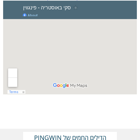
הדילים החמים של PINGWIN