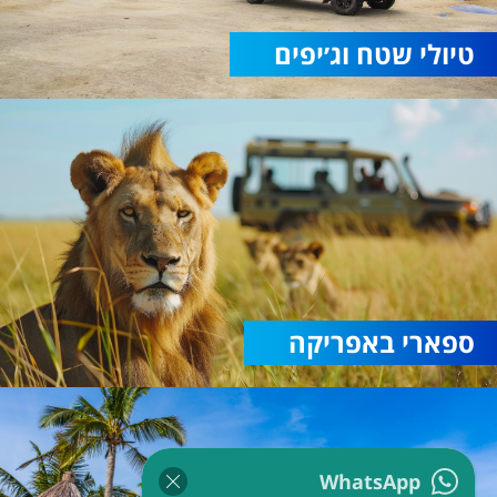
טיולי שטח וג׳יפים
ספארי באפריקה
WhatsApp