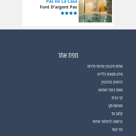
Pas De La Casa
Font D'argent Pas
מפת אתר
אודות פינגווין שירותי תיירות
מידע ותנאים כלליים
דרושים בפינגווין
טופס ביטול חופשה
דף הבית
חופשת סקי
קלאב מד
הרשמה לניוזלטר חודשי
צור קשר