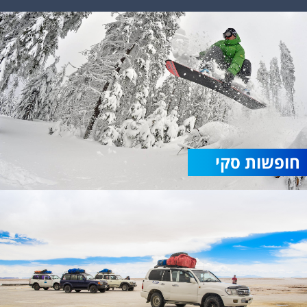
חופשות סקי