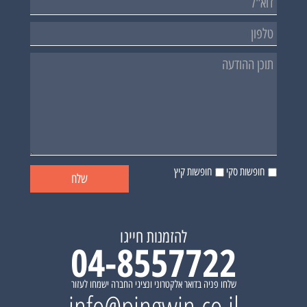
חופשות סקי
חופשות קיץ
להזמנות חייגו
04-8557722
שלחו פניה בדואר אלקטרוני ונציגי החברה ישמחו לעזור
info@pingwin.co.il