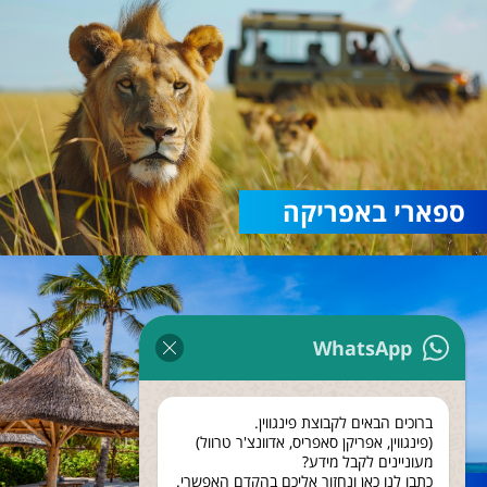
ספארי באפריקה
WhatsApp
ברוכים הבאים לקבוצת פינגווין.
(פינגווין, אפריקן סאפריס, אדוונצ'ר טרוול)
מעוניינים לקבל מידע?
כתבו לנו כאן ונחזור אליכם בהקדם האפשרי.