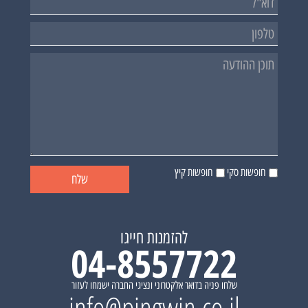
חופשות סקי
חופשות קיץ
להזמנות חייגו
04-8557722
שלחו פניה בדואר אלקטרוני ונציגי החברה ישמחו לעזור
info@pingwin.co.il