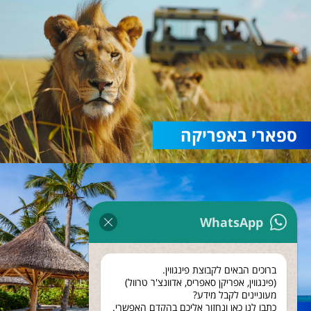
ספארי באפריקה
WhatsApp
ברוכים הבאים לקבוצת פינגווין.
(פינגווין, אפריקן סאפריס, אדוונצ'ר טרוול)
מעוניינים לקבל מידע?
כתבו לנו כאן ונחזור אליכם בהקדם האפשרי.