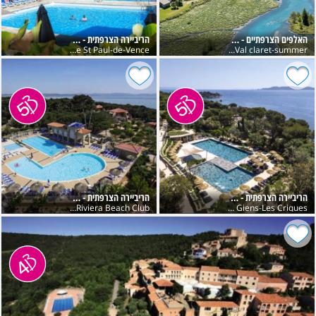
האלפים הצרפתיים - Tignes
הריביירה הצרפתית - Provence
Les Terrasses de St Paul-de-Vence
Club Belambra Val claret-summer
הריביירה הצרפתית - Hyères
הריביירה הצרפתית - Hyères
Presqu'île de Giens-Riviera Beach Club
Presqu'île de Giens-Les Criques