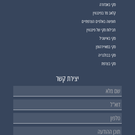
סקי באנדורה
קלאב מד בפינגווין
חופשה באלפים הצרפתיים
חבילות סקי של פינגווין
סקי באישגיל
סקי במאיירהופן
סקי בבולגריה
סקי בצרפת
יצירת קשר