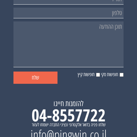
חופשות סקי
חופשות קיץ
להזמנות חייגו
04-8557722
שלחו פניה בדואר אלקטרוני ונציגי החברה ישמחו לעזור
info@pingwin.co.il