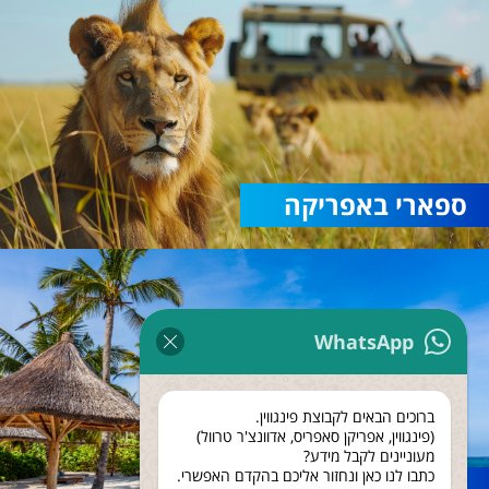
ספארי באפריקה
WhatsApp
ברוכים הבאים לקבוצת פינגווין.
(פינגווין, אפריקן סאפריס, אדוונצ'ר טרוול)
מעוניינים לקבל מידע?
כתבו לנו כאן ונחזור אליכם בהקדם האפשרי.
נופש בזנזיבר