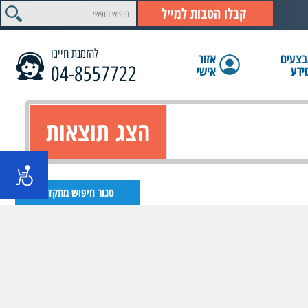
קבלו הטבות למייל
להזמנת חייגו
צעים
אזור
04-8557722
ידע
אישי
הצג תוצאות