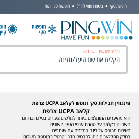
חופשת סקי
ביטוח רפואי לחו"ל
חופשות סקי זולות
חופשות
חופ
סקי
קיץ
הקלידו שם מדינה ובחרו יעד
פינגווין חבילות סקי ונופש לקלאב UCPA צרפת
קלאב UCPA צרפת
הוא מהיעדים המומלצים ביותר לגולשים צעירים בגילם וברוחם
השהייה בקלאב על טהרת ענפי הסקי השונים
האירוח מבוסס על לינה בחדרים עם שותפים
בחלק מהקלאבים ניתן להבטיח חדר "פרטי" בתוספת תשלום