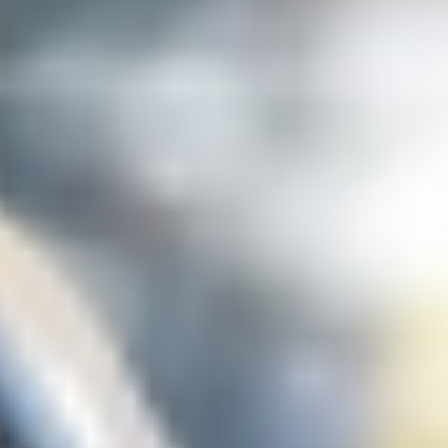
10
9
8
7
6
5
4
3
2
1
12
11
תמונות מיום הגלישה השני, 17.3.2014
הצג אתרי נופש באזור
Day2-5.jpg
Day2-6.jpg
Day2-10.jpg
Day2-11.jpg
Day2-12.jpg
Day2-13.jpg
Day2-14.jpg
Day2-15.jpg
Day2-17.jpg