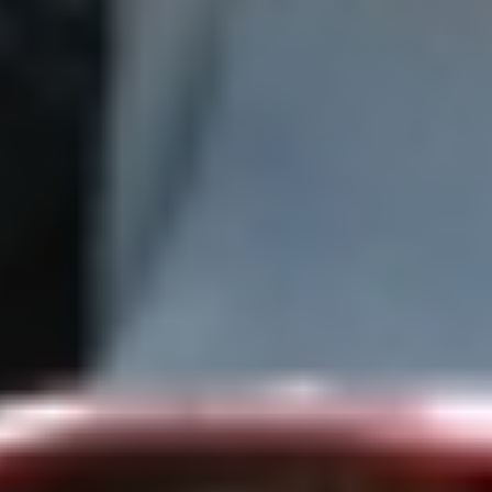
Day2-122.jpg
Day2-123.jpg
Day2-124.jpg
Day2-125.jpg
Day2-126.jpg
Day2-127.jpg
Day2-128.jpg
Day2-129.jpg
Day2-130.jpg
Day2-131.jpg
Day2-132.jpg
Day2-135.jpg
Day2-136.jpg