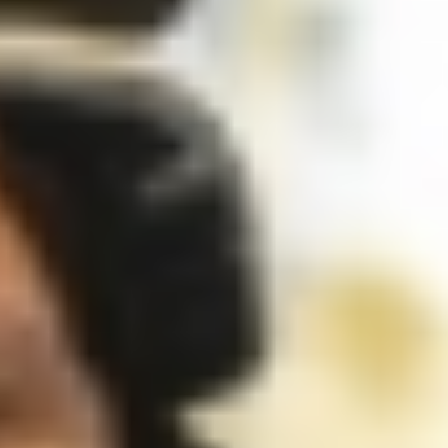
Day2-33.jpg
Day2-34.jpg
Day2-35.jpg
Day2-36.jpg
Day2-37.jpg
Day2-38.jpg
Day2-39.jpg
Day2-40.jpg
Day2-43.jpg
Day2-45.jpg
Day2-46.jpg
Day2-47.jpg
Day2-48.jpg