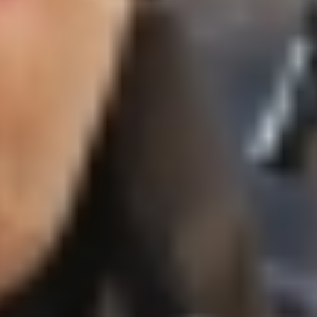
Day2-85.jpg
Day2-86.jpg
Day2-87.jpg
Day2-89.jpg
Day2-91.jpg
Day2-92.jpg
Day2-93.jpg
Day2-97.jpg
Day2-103.jpg
Day2-104.jpg
Day2-105.jpg
Day2-106.jpg
Day2-107.jpg