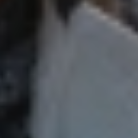
Day2-108.jpg
Day2-110.jpg
Day2-111.jpg
Day2-112.jpg
Day2-113.jpg
Day2-114.jpg
Day2-115.jpg
Day2-116.jpg
Day2-117.jpg
Day2-118.jpg
Day2-119.jpg
Day2-120.jpg
Day2-121.jpg