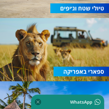
טיולי שטח וג׳יפים
ספארי באפריקה
WhatsApp