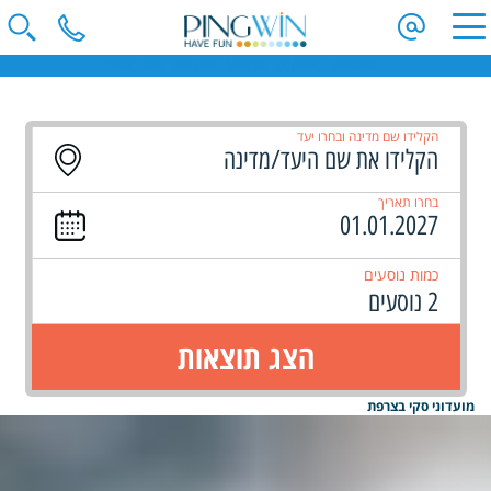
חופשות סקי | קייטנות סקי | מועדוני סקי | טיולי ג'יפים | ספארי באפריקה
הקלידו שם מדינה ובחרו יעד
בחרו תאריך
כמות נוסעים
2 נוסעים
הצג תוצאות
מועדוני סקי בצרפת
פורים - יום שני
חזרה לרשימת גלריות מלאה
נבחרו
0
תמונות - לחץ לצפיה ושליחה