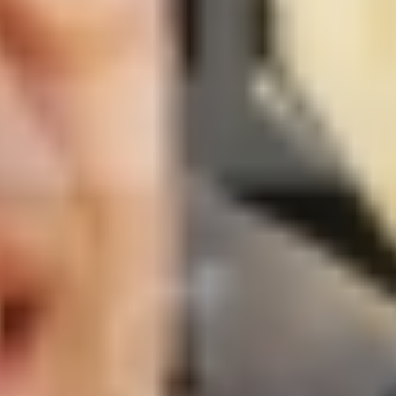
Day2-71.jpg
Day2-72.jpg
Day2-73.jpg
Day2-74.jpg
Day2-75.jpg
Day2-77.jpg
Day2-79.jpg
Day2-80.jpg
Day2-81.jpg
Day2-82.jpg
Day2-83.jpg
Day2-84.jpg