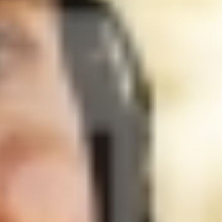
Day2-50.jpg
Day2-52.jpg
Day2-53.jpg
Day2-55.jpg
Day2-58.jpg
Day2-60.jpg
Day2-61.jpg
Day2-62.jpg
Day2-63.jpg
Day2-64.jpg
Day2-66.jpg
Day2-67.jpg
Day2-70.jpg