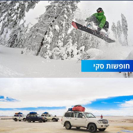
חופשות סקי