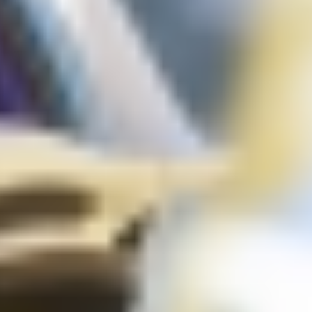
Day2-18.jpg
Day2-19.jpg
Day2-20.jpg
Day2-21.jpg
Day2-22.jpg
Day2-24.jpg
Day2-25.jpg
Day2-26.jpg
Day2-27.jpg
Day2-28.jpg
Day2-30.jpg
Day2-31.jpg
Day2-32.jpg