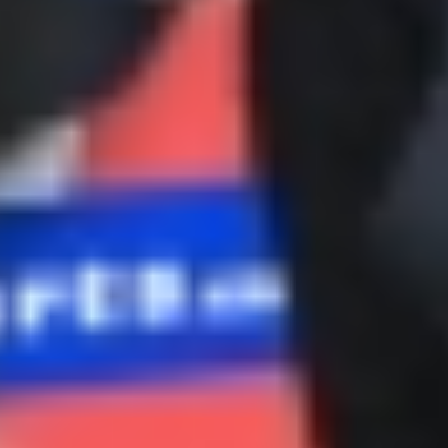
IPD5 (64)-Fix.jpg
IPD5 (65)-Fix.jpg
IPD5 (66)-Fix.jpg
IPD5 (67)-Fix.jpg
IPD5 (68)-Fix.jpg
IPD5 (69)-Fix.jpg
IPD5 (70)-Fix.jpg
IPD5 (71)-Fix.jpg
IPD5 (72)-Fix.jpg
IPD5 (73)-Fix.jpg
IPD5 (74)-Fix.jpg
IPD5 (75)-Fix.jpg
IPD5 (76)-Fix.jpg