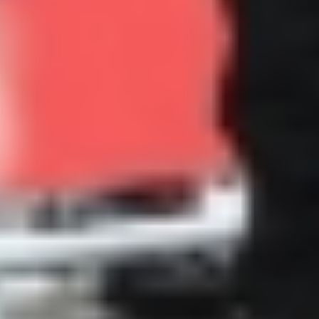
IPD5 (77)-Fix.jpg
IPD5 (78)-Fix.jpg
IPD5 (79)-Fix.jpg
IPD5 (80)-Fix.jpg
IPD5 (81)-Fix.jpg
IPD5 (82)-Fix.jpg
IPD5 (83)-Fix.jpg
IPD5 (84)-Fix.jpg
IPD5 (85)-Fix.jpg
IPD5 (86)-Fix.jpg
IPD5 (87)-Fix.jpg
IPD5 (88)-Fix.jpg