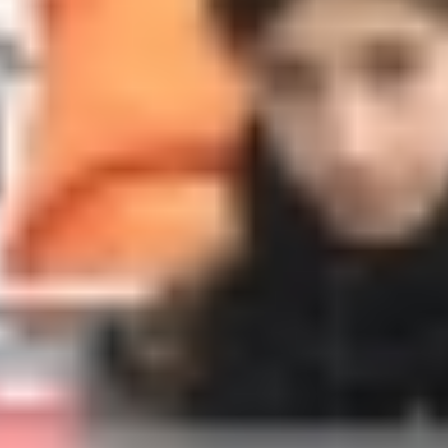
IPD5 (25)-Fix.jpg
IPD5 (26)-Fix.jpg
IPD5 (27)-Fix.jpg
IPD5 (28)-Fix.jpg
IPD5 (29)-Fix.jpg
IPD5 (30)-Fix.jpg
IPD5 (31)-Fix.jpg
IPD5 (32)-Fix.jpg
IPD5 (33)-Fix.jpg
IPD5 (34)-Fix.jpg
IPD5 (35)-Fix.jpg
IPD5 (36)-Fix.jpg
IPD5 (37)-Fix.jpg