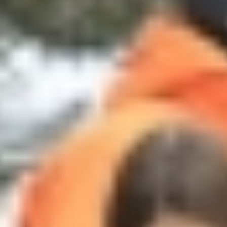
IPD5 (11)-Fix.jpg
IPD5 (12)-Fix.jpg
IPD5 (13)-Fix.jpg
IPD5 (14)-Fix.jpg
IPD5 (15)-Fix.jpg
IPD5 (16)-Fix.jpg
IPD5 (17)-Fix.jpg
IPD5 (20)-Fix.jpg
IPD5 (21)-Fix.jpg
IPD5 (22)-Fix.jpg
IPD5 (23)-Fix.jpg
IPD5 (24)-Fix.jpg