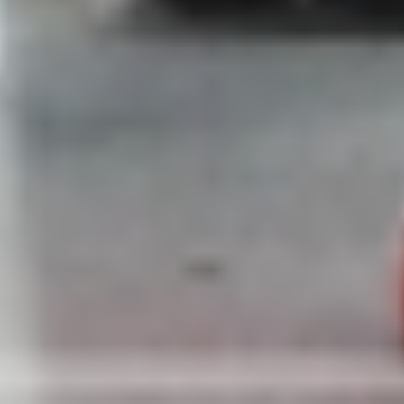
IPD5 (89)-Fix.jpg
IPD5 (90)-Fix.jpg
IPD5 (91)-Fix.jpg
IPD5 (92)-Fix.jpg
IPD5 (93)-Fix.jpg
IPD5 (94)-Fix.jpg
IPD5 (95)-Fix.jpg
IPD5 (96)-Fix.jpg
IPD5 (97)-Fix.jpg
IPD5 (98)-Fix.jpg
IPD5 (99)-Fix.jpg
IPD5 (100)-Fix.jpg
IPD5 (101)-Fix.jpg