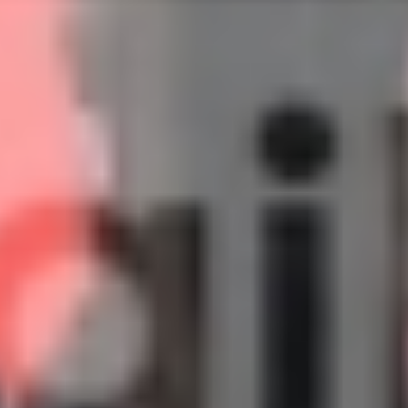
IPD5 (38)-Fix.jpg
IPD5 (39)-Fix.jpg
IPD5 (40)-Fix.jpg
IPD5 (41)-Fix.jpg
IPD5 (42)-Fix.jpg
IPD5 (43)-Fix.jpg
IPD5 (44)-Fix.jpg
IPD5 (45)-Fix.jpg
IPD5 (46)-Fix.jpg
IPD5 (47)-Fix.jpg
IPD5 (48)-Fix.jpg
IPD5 (49)-Fix.jpg
IPD5 (50)-Fix.jpg