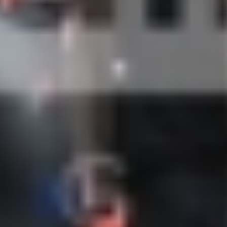
IPD5 (51)-Fix.jpg
IPD5 (52)-Fix.jpg
IPD5 (53)-Fix.jpg
IPD5 (54)-Fix.jpg
IPD5 (55)-Fix.jpg
IPD5 (56)-Fix.jpg
IPD5 (57)-Fix.jpg
IPD5 (58)-Fix.jpg
IPD5 (59)-Fix.jpg
IPD5 (60)-Fix.jpg
IPD5 (61)-Fix.jpg
IPD5 (62)-Fix.jpg
IPD5 (63)-Fix.jpg