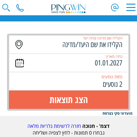
חופשות סקי | קייטנות סקי | מועדוני סקי | טיולי ג'יפים | ספארי באפריקה
הקלידו שם מדינה ובחרו יעד
בחרו תאריך
כמות נוסעים
2 נוסעים
הצג תוצאות
מועדוני סקי בצרפת
דצמ' - חנוכה
חזרה לרשימת גלריות מלאה
נבחרו
0
תמונות - לחץ לצפיה ושליחה