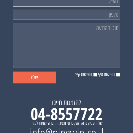
חופשות סקי
חופשות קיץ
להזמנות חייגו
04-8557722
שלחו פניה בדואר אלקטרוני ונציגי החברה ישמחו לעזור
info@pingwin.co.il