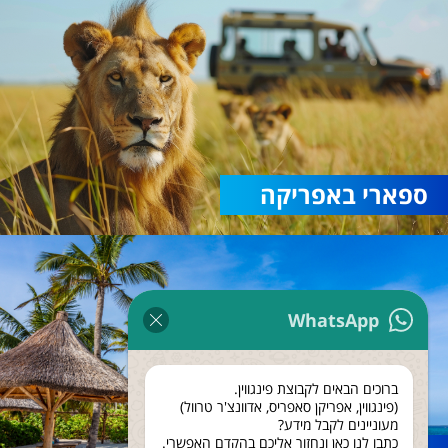
ספארי באפריקה
WhatsApp
ברוכים הבאים לקבוצת פינגווין.
(פינגווין, אפריקן סאפריס, אדוונצ'ר טרוול)
מעוניינים לקבל מידע?
כתבו לנו כאן ונחזור אליכם בהקדם האפשרי.