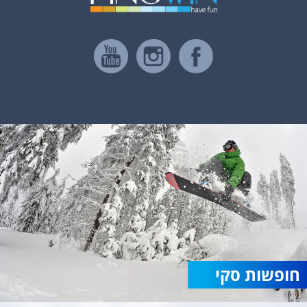
חופשות סקי