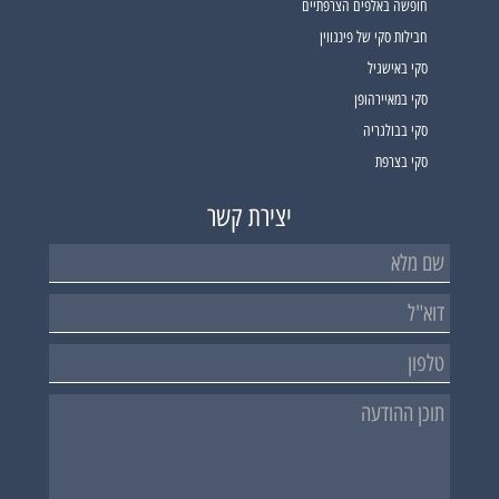
חופשה באלפים הצרפתיים
חבילות סקי של פינגווין
סקי באישגיל
סקי במאיירהופן
סקי בבולגריה
סקי בצרפת
יצירת קשר