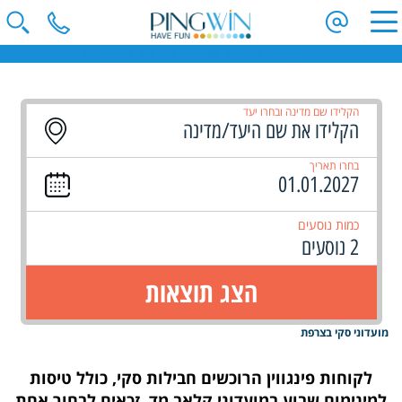
חופשות סקי | קייטנות סקי | מועדוני סקי | טיולי ג'יפים | ספארי באפריקה
הקלידו שם מדינה ובחרו יעד
בחרו תאריך
כמות נוסעים
2 נוסעים
הצג תוצאות
מועדוני סקי בצרפת
לקוחות פינגווין הרוכשים חבילות סקי, כולל טיסות
למינימום שבוע במועדוני קלאב מד
זכאים לבחור אחת