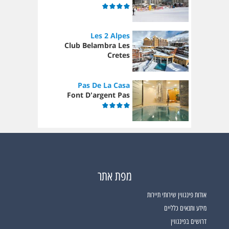
Les 2 Alpes
Club Belambra Les
Cretes
Pas De La Casa
Font D'argent Pas
מפת אתר
אודות פינגווין שירותי תיירות
מידע ותנאים כלליים
דרושים בפינגווין