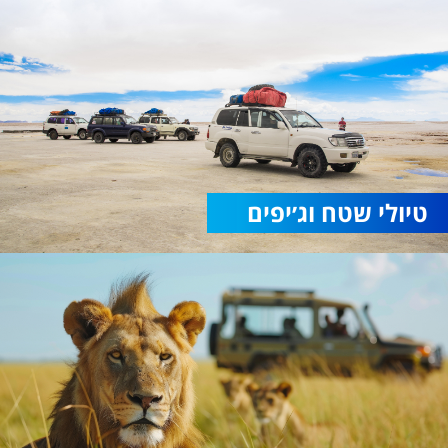
טיולי שטח וג׳יפים