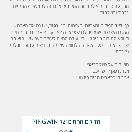
מדי, עם כבוד מלא לתרבות המקומית ולזכותה להמשיך להתקיים
בכבוד ובשלמות.
כך, לצד הפילים והאריות, הצ’יטות והג’ירפות, יש גם את האדם –
האדם השבטי, שמזכיר לנו שפרא זה לא רק נוף – זה גם דרך חיים.
ודווקא החיבור ביניהם – בין עולם החיות לעולם האנושי – הוא מה
שהופך את המסע באפריקה לחוויה שלמה, מרגשת, עמוקה ובלתי
נשכחת.
חושבים על טיול ספארי
אנחנו כאן לרשותכם
אפריקן ספאריס מבית פינגווין
הדילים החמים של PINGWIN