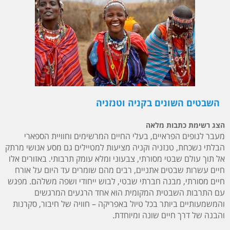
השבטים השונים בקניה וטנזניה
הצג רשימת כתבות מלאה
מעבר לנופים הפראיים, בעלי החיים המרשימים וחוויית הספארי
הבלתי נשכחת, טנזניה וקניה מציעות למטיילים גם מסע אנושי מרתק
אל תוך עולם שבטי מסורתי, צבעוני ומלא עומק תרבותי. באזורים אלו
חיים עשרות שבטים אתניים, רבים מהם שומרים עד היום על אורח
חיים מסורתי, מבנה חברתי שבטי, לבוש ייחודי ושפה משלהם. מפגש
עם התרבות השבטית המקומית הוא אחד הרגעים המרגשים
והמשמעותיים ביותר בכל טיול באפריקה – חוויה של חיבור, סקרנות
והבנה של דרך חיים שונה ומיוחדת.