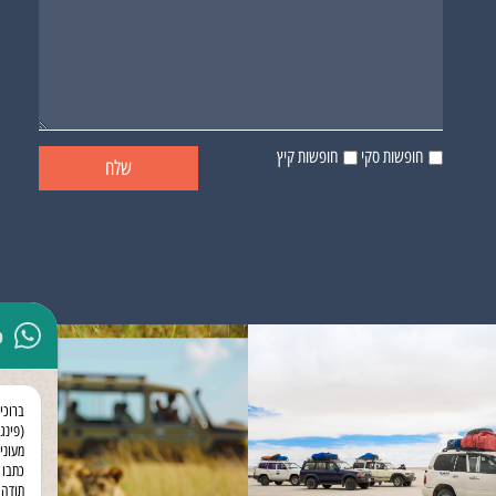
חופשות סקי
חופשות קיץ
p
ברוכי
(פינגו
מעוני
כתבו 
תודה 