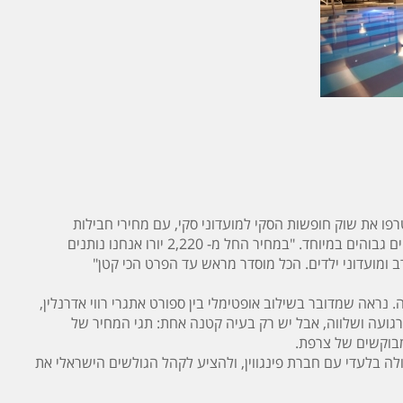
טרפו את שוק חופשות הסקי למועדוני סקי, עם מחירי חבילות
, זאת מבלי להתפשר על סטנדרטים גבוהים במיוחד. "במחיר החל מ- 2,220 יורו אנחנו נותנים
ב ומועדוני ילדים. הכל מוסדר מראש עד הפרט הכי קטן"
 נראה שמדובר בשילוב אופטימלי בין ספורט אתגרי רווי אדרנלין,
ת רגועה ושלווה, אבל יש רק בעיה קטנה אחת: תגי המחיר של
מבוקשים של צרפת.
ה בלעדי עם חברת פינגווין, ולהציע לקהל הגולשים הישראלי את