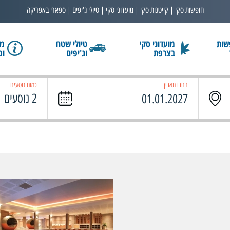
חופשות סקי | קייטנות סקי | מועדוני סקי | טיולי ג'יפים | ספארי באפריקה
שות
מועדוני סקי
טיולי שטח
מב
בצרפת
וג'יפים
ומ
בחרו תאריך
כמות נוסעים
2 נוסעים