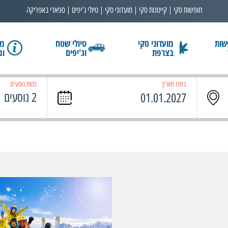
חופשות סקי | קייטנות סקי | מועדוני סקי | טיולי ג'יפים | ספארי באפריקה
שות
מועדוני סקי
טיולי שטח
מב
בצרפת
וג'יפים
ומ
בחרו תאריך
כמות נוסעים
2 נוסעים