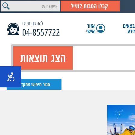
קבלו הטבות למייל
להזמנת חייגו
צעים
אזור
04-8557722
ידע
אישי
הצג תוצאות