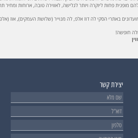
 מופנית פחות ליוקרה ויותר לגלישה, לאווירה טובה, ארוחות ומחיר תח
דונים באתרי הסקי לה דוז אלפ, לה מנוייר (שלושת העמקים), אוז (אלפ ד
לה חופשה!
ין
יצירת קשר