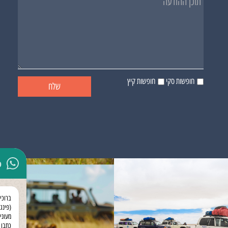
חופשות סקי
חופשות קיץ
p
ברוכי
(פינגו
מעוני
כתבו 