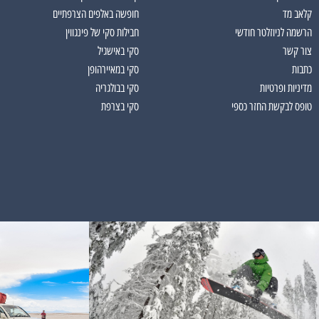
קלאב מד
חופשה באלפים הצרפתיים
הרשמה לניוזלטר חודשי
חבילות סקי של פינגווין
צור קשר
סקי באישגיל
כתבות
סקי במאיירהופן
מדיניות ופרטיות
סקי בבולגריה
טופס לבקשת החזר כספי
סקי בצרפת