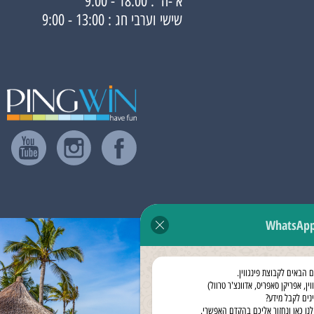
א'-ה' : 18:00 - 9:00
שישי וערבי חג : 13:00 - 9:00
WhatsAp
ם הבאים לקבוצת פינגווין.
וין, אפריקן סאפריס, אדוונצ'ר טרוול)
ינים לקבל מידע?
לנו כאן ונחזור אליכם בהקדם האפשרי.