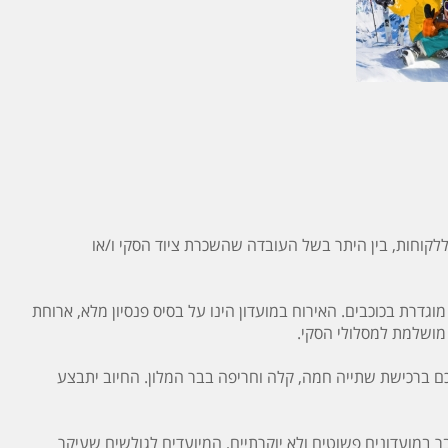
וחות, בין היתר בשל העובדה שהשכרת ציוד הסקי ו/או
וגדרת בכוכבים. האירוח במועדון הינו על בסיס פנסיון מלא, ארוחת
ה מושלמת למסלולי הסקי.
כם ברכישת שתייה חמה, קלה וחריפה בבר המלון. החיוב יתבצע
 במועדונים פשוטים ולא יוקרתיים, המיועדים לגולשים שעיקר