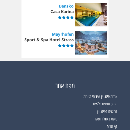
Bansko
Casa Karina
Mayrhofen
Sport & Spa Hotel Strass
מפת אתר
אודות פינגווין שירותי תיירות
מידע ותנאים כלליים
דרושים בפינגווין
טופס ביטול חופשה
דף הבית