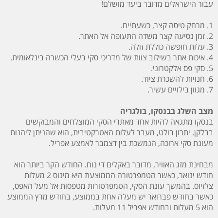
עבור הישראלים מדובר
ביעד מושלם
!
1. מרחק טיסה קצר, כשעתיים.
2. זמן נסיעה קצר משדה התעופה אל האתר.
3. עלות חופשה כוללת זולה.
4. איכות אתר בשילוב צוות של מדריכי סקי בעלי הכשרה בינלאומית.
5. סקי פס אלקטרוני.
6. חנויות להשכרת ציוד.
7. מגוון בילויים עשיר.
מצב השלג בבנסקו, בולגריה
בנסקו מתגאה להיות אחד מאתרי הסקי
המוצלחים
והמבוקשים
בבלקן. יתרון בולט, מעבר לעלות האטרקטיבית, הוא שהניתן ליהנות
מעונת סקי ארוכה, הנמשכת בין דצמבר לאמצע אפריל.
מבחינת מזג האוויר, מדובר באקלים די נוח. החודש הקר ביותר הוא
חודש ינואר, כאשר הטמפרטורה הממוצעת היא מינוס 2 מעלות
צלזיוס. בהמשך עונת הסקי, הטמפרטורות מטפסות אל מעל האפס,
כאשר בחודש פברואר יש מעלה אחת בממוצע, בחודש מרץ הממוצע
הוא 5 מעלות ובחודש אפריל 11 מעלות.