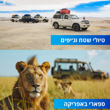
טיולי שטח וג׳יפים
ספארי באפריקה