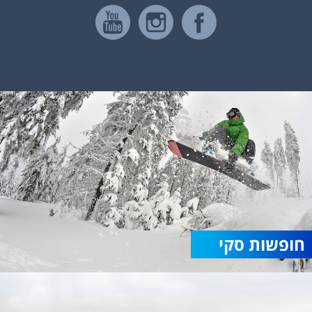
חופשות סקי