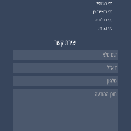
סקי באישגיל
סקי במאיירהופן
סקי בבולגריה
סקי בצרפת
יצירת קשר