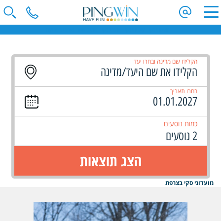
חופשות סקי | קייטנות סקי | מועדוני סקי | טיולי ג'יפים | ספארי באפריקה
הקלידו שם מדינה ובחרו יעד
בחרו תאריך
כמות נוסעים
2 נוסעים
הצג תוצאות
מועדוני סקי בצרפת