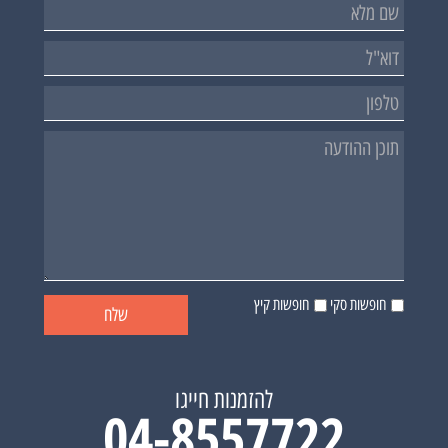
חופשות סקי
חופשות קיץ
להזמנות חייגו
04-8557722