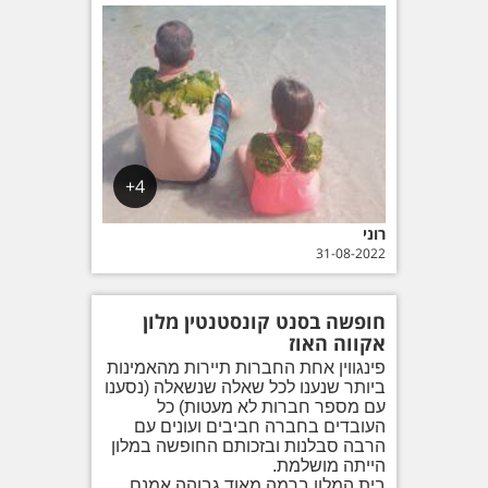
4+
רוני
31-08-2022
חופשה בסנט קונסטנטין מלון
אקווה האוז
פינגווין אחת החברות תיירות מהאמינות
ביותר שנענו לכל שאלה שנשאלה (נסענו
עם מספר חברות לא מעטות) כל
העובדים בחברה חביבים ועונים עם
הרבה סבלנות ובזכותם החופשה במלון
הייתה מושלמת.
בית המלון ברמה מאוד גבוהה אמנם