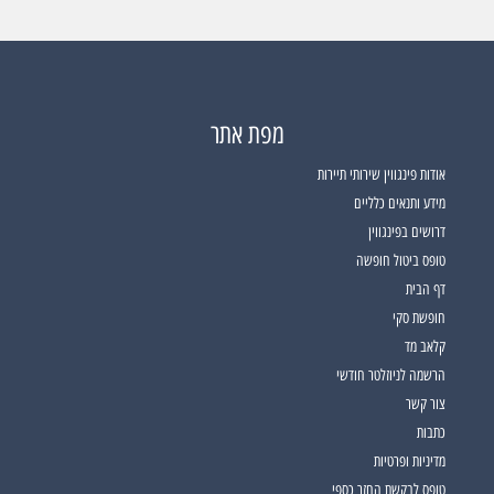
מפת אתר
אודות פינגווין שירותי תיירות
מידע ותנאים כלליים
דרושים בפינגווין
טופס ביטול חופשה
דף הבית
חופשת סקי
קלאב מד
הרשמה לניוזלטר חודשי
צור קשר
כתבות
מדיניות ופרטיות
טופס לבקשת החזר כספי