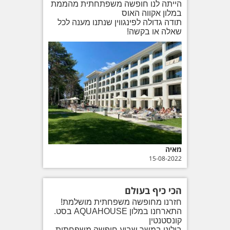
הייתה לנו חופשה משפתחתית מהממת
במלון אקווה האוס
תודה גדולה לפינגווין שנתנו מענה לכל
שאלה או בקשה!
מאיה
15-08-2022
הכי כיף בעולם
חזרנו מחופשה משפחתית מושלמת!
התארחנו במלון AQUAHOUSE בסט.
קונסטנטין
בילינו במשך שבוע חופשה משפחתית