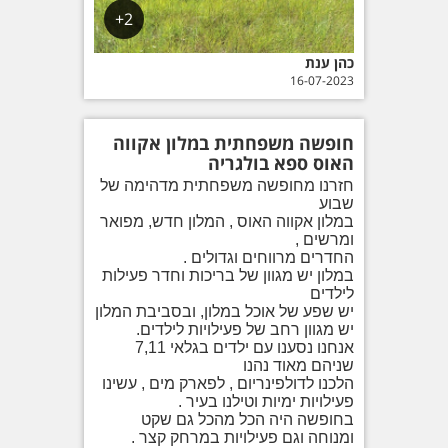
2+
כהן ענת
16-07-2023
חופשה משפחתית במלון אקווה
האוס ספא בולגריה
חזרנו מחופשה משפחתית מדהימה של
שבוע
במלון אקווה האוס , המלון חדש, מפואר
ומרשים ,
החדרים מרווחים וגדולים .
במלון יש מגוון של בריכות וחדר פעילות
לילדים
יש שפע של אוכל במלון, ובסביבת המלון
יש מגוון רחב של פעילויות לילדים.
אנחנו נסענו עם ילדים בגלאי 7,11
שניהם מאוד נהנו
הלכנו לדולפינריום , לפארק מים , עשינו
פעילויות ימיות וטילנו בעיר .
בחופשה היה הכל מהכל גם שקט
ומנוחה וגם פעילויות במרחק קצר .