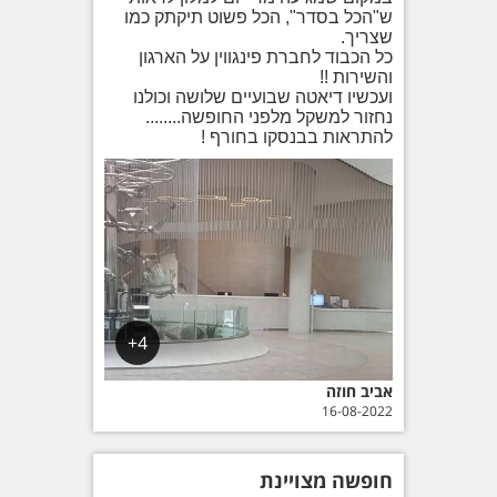
ש"הכל בסדר", הכל פשוט תיקתק כמו
שצריך.
כל הכבוד לחברת פינגווין על הארגון
והשירות !!
ועכשיו דיאטה שבועיים שלושה וכולנו
נחזור למשקל מלפני החופשה........
להתראות בבנסקו בחורף !
4+
אביב חוזה
16-08-2022
חופשה מצויינת