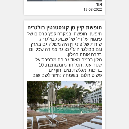
אור
15-08-2022
חופשת קיץ סן קונסטנטין בולגריה
חיפשנו חופשה ובמקרה קפץ פרסום של
פינגווין על דיל של שבוע לבולגריה.
שירות של פינגווין היה מעולה גם בארץ
וגם בבולגריה ע"י נציגה צמודה שכל יום
בקרה אותנו במלון.
מלון ברמה מאוד גבוהה מתפרס על
שטח ענק, הכל חדש ומצוחצח, 10
בריכות, מגלשת מים, חוף ים.
פשוט חלום. בשמחה נחזור לשם שוב