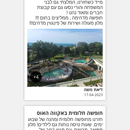
מייד כשחזרנו, המלצתי גם לבני
המשפחה והורי נסעו גם עם קבוצת
חברים ומאוד נהנו !
חופשה מדהימה , ממליצים בחום !!!
מלון מעולה ושירות של פינגווין מדהים!!!
4+
ליאת משה
17-04-2023
חופשה חלומית באקווה האוס
חזרנו מחופשה חלומית ומהנה של שבוע
ימים. שעות טיסה נוחות גם לילדים! מלון
מפואר, מרשים, עם מגוון רחב של