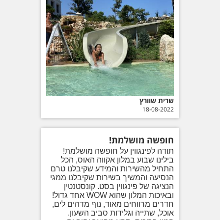
שרית שוורץ
18-08-2022
חופשה מושלמת!
תודה לפינגווין על חופשה מושלמת!
בילינו שבוע במלון אקווה האוס, הכל
התחיל מהשירות והמידע שקיבלנו טרם
הנסיעה והמשיך בשירות שקיבלנו ממגי
הנציגה של פינגווין בסט. קונסטנטין
ובאיכות המלון שהוא WOW אחד גדול!
חדרים מרווחים מאוד, נוף מדהים לים,
אוכל, שתייה וגלידות סביב השעון.