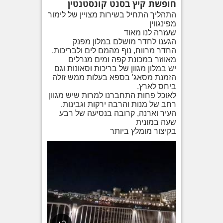
חופשת קיץ בסנט קונסטנטין
התהליך התחיל בשירות מצויין של לימור
מפינגווין
שעזרה לנו מאוד
הגענו לחדר מושלם במלון מפנק
החדר מרווח, נוף מהמם לים ולבריכות,
מאווזר במכונת קפה ומים מנרלים
יש במלון מגוון של בריכות וסאונות וגם
הזמנת מסאג' בספא בעלות ממש זולה
ביחס לארץ.
לאוכל פחות התחברנו למרות שיש מגוון
רחב של מנות והרבה ירקות וגבינות.
העיר וארנה, קרובה בנסיעה של רבע
שעה במונית
בקיצור מומלץ ביותר