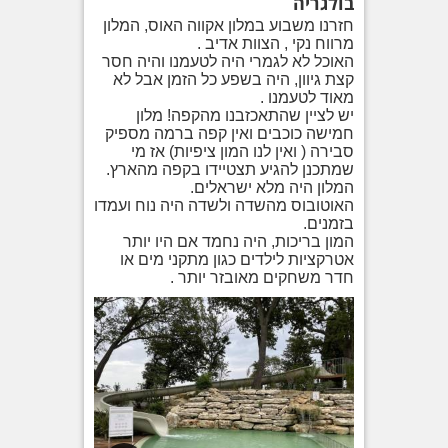
בולגריה
חזרנו משבוע במלון אקווה האוס, המלון
מרווח נקי , הצוות אדיב .
האוכל לא לגמרי היה לטעמנו והיה חסר
קצת גיוון, היה בשפע כל הזמן אבל לא
מאוד לטעמנו .
יש לציין שהתאכזבנו מהקפה! מלון
חמישה כוכבים ואין קפה ברמה מספיק
סבירה ( ואין לנו המון ציפיות) אז מי
שמתכנן להגיע תצטיידו בקפה מהארץ.
המלון היה מלא ישראלים.
האוטובוס מהשדה ולשדה היה נוח ועמדו
בזמנים.
המון בריכות, היה נחמד אם היו יותר
אטרקציות לילדים כגון מתקני מים או
חדר משחקים מאובזר יותר .