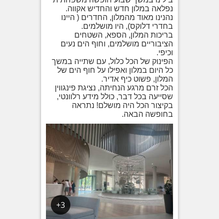
נפלאה במלון חדש והחדיש אקווה.
נהנינו מאוד מהמלון, החדרים ( היינו
בחדרי דלוקס), היו מושלמים.
בריכות המלון, הספא, השטחים
הציבוריים מושלמים, וחוף הים נעים
וכיפי.
הפינוק של הכל כלול, עם שתייה במשך
כל היום במלון ואפילו על חוף הים של
המלון, פשוט כיף אדיר.
הכל זרם מרגע הנחיתה, נציגת פינגווין
שסייעה בכל דבר, כולל מידע רלוונטי,
בקיצור הכל היה מושלם! נתראה
בחופשה הבאה.
3+