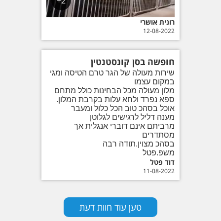
2+
רונית אושרי
12-08-2022
חופשה בסן קונסטנטין
שירות מעולה של הגר טרם הטיסה ומגי
במקום עצמו
מלון מעולה מכל הבחינות כולל מתחם
ספא נפרד ולחא עלות בקרבת המלון.
אוכל בסהכ טוב הכל כלול ומעבר
מענה דליל לרגישים לגלוטן
מרביתם אינם דוברי אנגלית אך
מסתדרים
בסהכ מצוין.תודה רבה
משפ.פטל
דוד פטל
11-08-2022
טען עוד חוות דעת