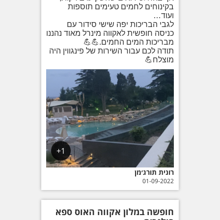
בקינוחים לחמים טעימים תוספות
ועוד…
לגבי הבריכות יפה שישי סידור עם
כניסה חופשית לאקווה מינרל מאוד נהננו
מבריכות המים החמים.💪💪
תודה לכם עבור השירות של פינגווין היה
מוצלח💪
1+
רונית תורג׳מן
01-09-2022
חופשה במלון אקווה האוס ספא