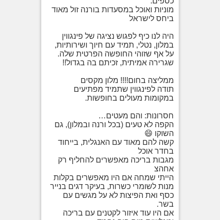
כספים.
מוניות ואוכל במסעדות בורנה זול מאוד
ביחס לישראל
היה לנו כיף לפגוש נציגה של פינגווין
במלון, נטלי, תמיד עם חיוך ושירותיות,
על אף שזוהי החופשה הפרטית שלה.
שגרירה אמיתית, זכיתם בה בגדול!!
ממליצה בחום!!!! מלון מקסים
תודה לפינגווין שתמיד מפתיעים
במקומות מעולים בחופשות.
חסרונות: והם מעטים…
הקפה לא טעים (בכל ורנה ובמלון), גם
השוקו 😄
קשה להם מאוד עם האנגלית, בייחוד
בחדר אוכל
מגבות בריכה מאפשרים להחליף רק
אחהצ
הייתי שמחה אם היו מאפשרים בקלות
מנות לשומרי כשרות, בעיקר דגים בנייר
כסף ואת הפיצות לא על מגשים עם
בשר.
אם היו עוד איזור לקטנים עם בריכה