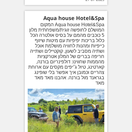
Aqua house Hotel&Spa
Aqua house Hotel&Spa המקום
המושלם לחופשה זוגית/משפחתית מלון
5 כוכבים מהמם על בסיס אולטרה הכל
כלול בריכות יפיפיות עם מיטות שיזוף
כייפיות ומהנות לחוויה מושלמת אוכל
ושתיה מסביב לשעון, קוקטיילים ושתייה
חריפה בברים של המלון אטרקציות
מהממות שחווינו: דולפינריום בורנה,
קארטינג, טיול ג׳יפים מקסים עם ארוחת
צהריים וכמובן איך אפשר בלי שופינג
בגראנד מול בורנה. אהבנו מאד מאד
מאד