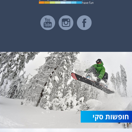
חופשות סקי