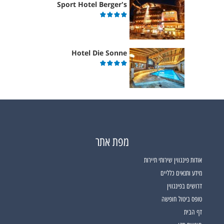
Sport Hotel Berger's
Hotel Die Sonne
מפת אתר
אודות פינגווין שירותי תיירות
מידע ותנאים כלליים
דרושים בפינגווין
טופס ביטול חופשה
דף הבית