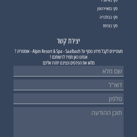
סקי באישגיל
סקי במאיירהופן
סקי בבולגריה
סקי בצרפת
יצירת קשר
מעוניינים לקבל מידע נוסף על
Alpin Resort & Spa - Saalbach - אוסטריה ?
אנחנו כאן תמיד לרשותכם !
מלאו את הפרטים ונציגנו יחזרו אליכם