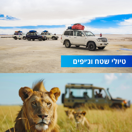
טיולי שטח וג׳יפים