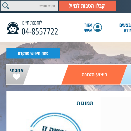
קבלו הטבות למייל
להזמנת חייגו
צעים
אזור
04-8557722
ידע
אישי
הצג תוצאות
פתח חיפוש מתקדם
אהבתי
ביצוע הזמנה
תמונות