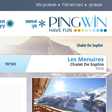
חופשת סקי
ביטוח רפואי לחו"ל
חופשות סקי זולות
חופשות
חופ
סקי
קיץ
הקלידו שם מדינה ובחרו יעד
Chalet De Sophie
Les Menuires
הצימר
Chalet De Sophie
צרפת