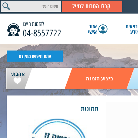
קבלו הטבות למייל
להזמנת חייגו
צעים
אזור
04-8557722
ידע
אישי
הצג תוצאות
פתח חיפוש מתקדם
אהבתי
ביצוע הזמנה
תמונות