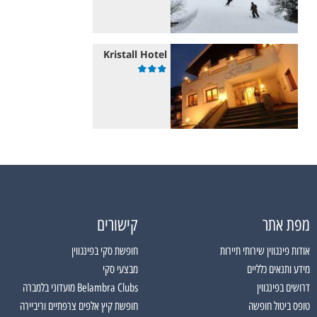
Kristall Hotel
מפת אתר
קישורים
אודות פינגווין שירותי תיירות
חופשת סקי בפינגווין
מידע ותנאים כלליים
מבצעי סקי
דרושים בפינגווין
Belambra Clubs מועדוני בלמברה
טופס ביטול חופשה
חופשת קיץ אלפים צרפתיים וריביירה