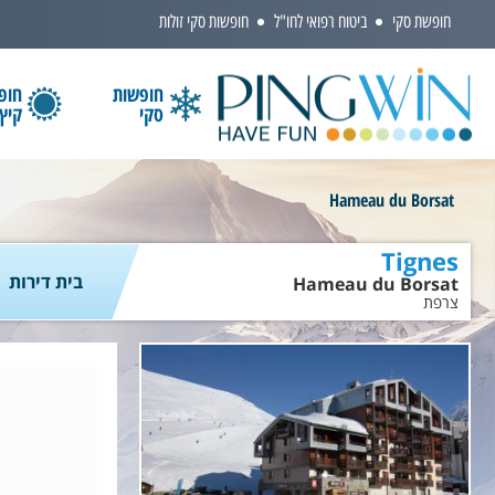
חופשת סקי
ביטוח רפואי לחו"ל
חופשות סקי זולות
חופשות
חופ
סקי
קיץ
הקלידו שם מדינה ובחרו יעד
Hameau du Borsat
Tignes
בית דירות
Hameau du Borsat
צרפת