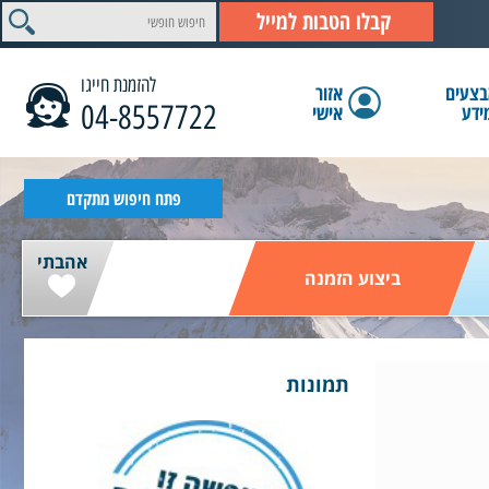
קבלו הטבות למייל
להזמנת חייגו
צעים
אזור
04-8557722
ידע
אישי
הצג תוצאות
פתח חיפוש מתקדם
אהבתי
ביצוע הזמנה
תמונות