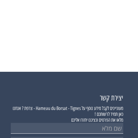
יצירת קשר
מעוניינים לקבל מידע נוסף על
Hameau du Borsat - Tignes - צרפת ?
אנחנו
כאן תמיד לרשותכם !
מלאו את הפרטים ונציגנו יחזרו אליכם