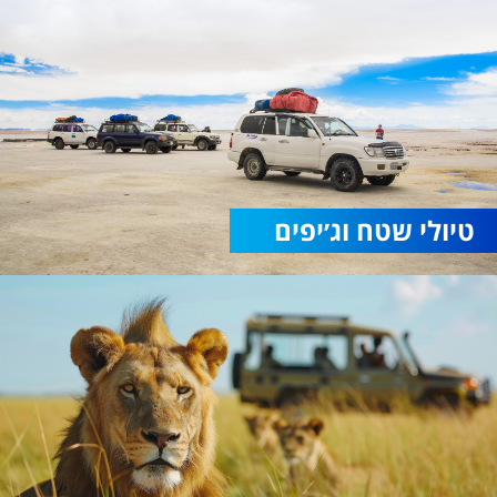
טיולי שטח וג׳יפים