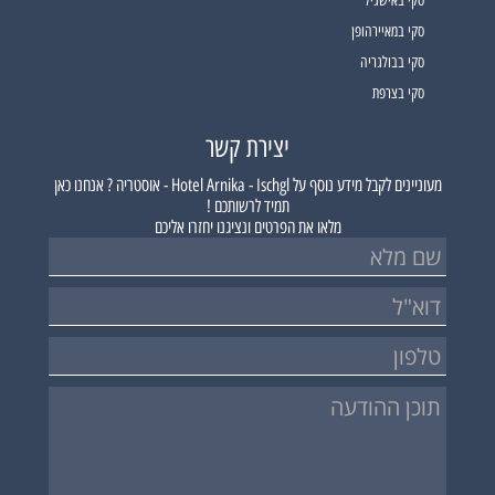
סקי באישגיל
סקי במאיירהופן
סקי בבולגריה
סקי בצרפת
יצירת קשר
מעוניינים לקבל מידע נוסף על
Hotel Arnika - Ischgl - אוסטריה ?
אנחנו כאן
תמיד לרשותכם !
מלאו את הפרטים ונציגנו יחזרו אליכם