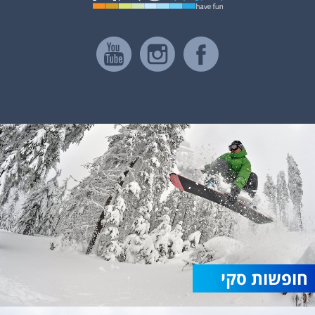
חופשות סקי