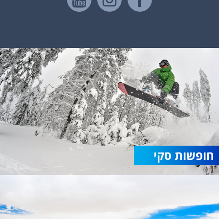
חופשות סקי