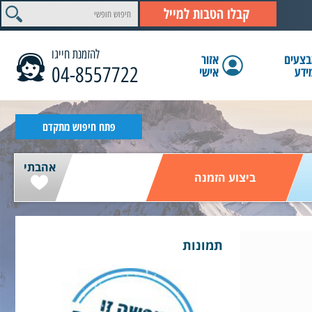
קבלו הטבות למייל
להזמנת חייגו
צעים
אזור
04-8557722
ידע
אישי
הצג תוצאות
פתח חיפוש מתקדם
אהבתי
ביצוע הזמנה
תמונות