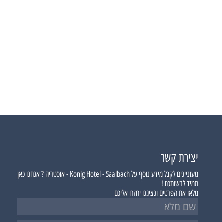
יצירת קשר
מעוניינים לקבל מידע נוסף על
Konig Hotel - Saalbach - אוסטריה ?
אנחנו כאן
תמיד לרשותכם !
מלאו את הפרטים ונציגנו יחזרו אליכם