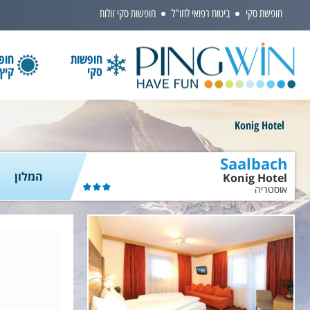
חופשת סקי
ביטוח רפואי לחו"ל
חופשות סקי זולות
חופשות
חופ
סקי
קיץ
הקלידו שם מדינה ובחרו יעד
Konig Hotel
Saalbach
המלון
Konig Hotel
אוסטריה