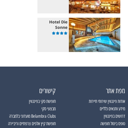
Hotel Die
Sonne
מפת אתר
קישורים
אודות פינגווין שירותי תיירות
חופשת סקי בפינגווין
מידע ותנאים כלליים
מבצעי סקי
דרושים בפינגווין
Belambra Clubs מועדוני בלמברה
טופס ביטול חופשה
חופשת קיץ אלפים צרפתיים וריביירה