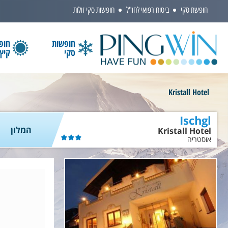
חופשת סקי
ביטוח רפואי לחו"ל
חופשות סקי זולות
חופשות
חופ
סקי
קיץ
הקלידו שם מדינה ובחרו יעד
Kristall Hotel
Ischgl
המלון
Kristall Hotel
אוסטריה