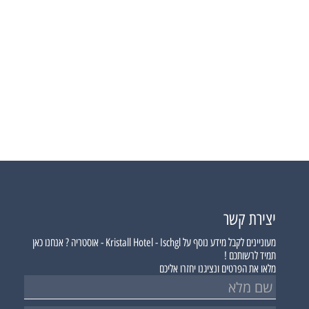
יצירת קשר
מעוניינים לקבל מידע נוסף על
Kristall Hotel - Ischgl - אוסטריה ?
אנחנו כאן
תמיד לרשותכם !
מלאו את הפרטים ונציגנו יחזרו אליכם