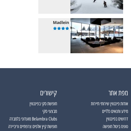
Madlein
מפת אתר
קישורים
אודות פינגווין שירותי תיירות
חופשת סקי בפינגווין
מידע ותנאים כלליים
מבצעי סקי
דרושים בפינגווין
Belambra Clubs מועדוני בלמברה
טופס ביטול חופשה
חופשת קיץ אלפים צרפתיים וריביירה