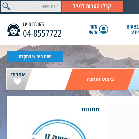
קבלו הטבות למייל
להזמנת חייגו
צעים
אזור
04-8557722
ידע
אישי
הצג תוצאות
פתח חיפוש מתקדם
אהבתי
ביצוע הזמנה
תמונות