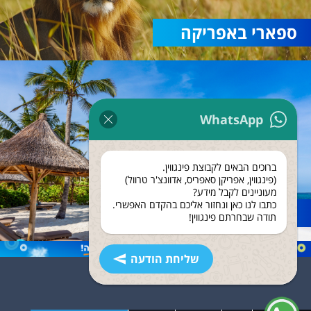
ספארי באפריקה
WhatsApp
ברוכים הבאים לקבוצת פינגווין.
(פינגווין, אפריקן סאפריס, אדוונצ'ר טרוול)
מעוניינים לקבל מידע?
כתבו לנו כאן ונחזור אליכם בהקדם האפשרי.
נופש בזנזיבר
תודה שבחרתם פינגווין!
שליחת הודעה