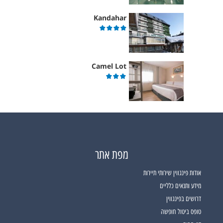
Kandahar
Camel Lot
מפת אתר
אודות פינגווין שירותי תיירות
מידע ותנאים כלליים
דרושים בפינגווין
טופס ביטול חופשה