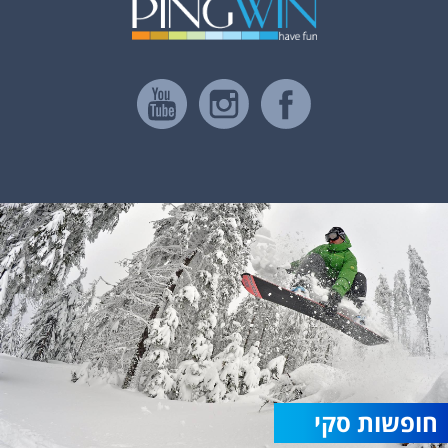
חופשות סקי