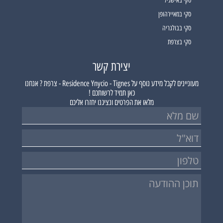
סקי באישגיל
סקי במאיירהופן
סקי בבולגריה
סקי בצרפת
יצירת קשר
מעוניינים לקבל מידע נוסף על
Residence Ynycio - Tignes - צרפת ?
אנחנו
כאן תמיד לרשותכם !
מלאו את הפרטים ונציגנו יחזרו אליכם