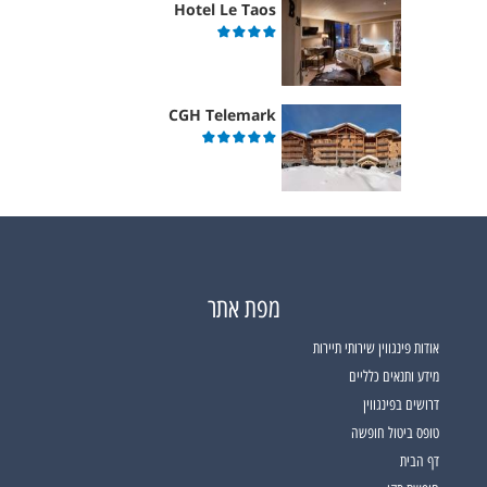
Hotel Le Taos
CGH Telemark
מפת אתר
אודות פינגווין שירותי תיירות
מידע ותנאים כלליים
דרושים בפינגווין
טופס ביטול חופשה
דף הבית