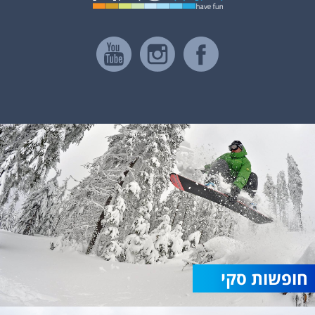
חופשות סקי