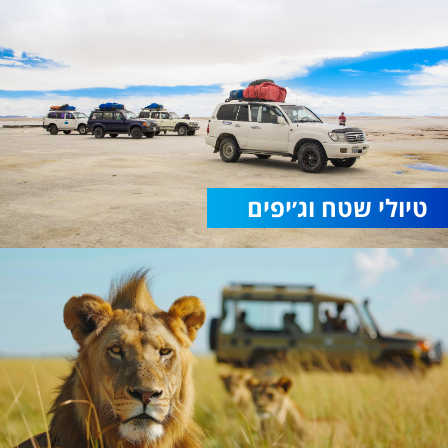
טיולי שטח וג׳יפים