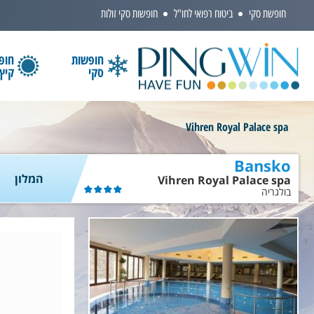
חופשת סקי
ביטוח רפואי לחו"ל
חופשות סקי זולות
חופשות
חופ
סקי
קיץ
הקלידו שם מדינה ובחרו יעד
Vihren Royal Palace spa
Bansko
המלון
Vihren Royal Palace spa
בולגריה