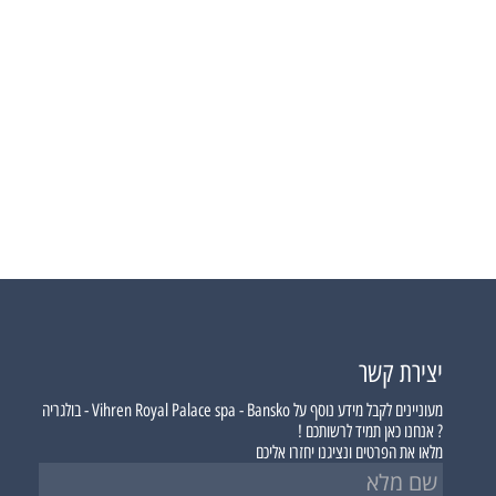
יצירת קשר
מעוניינים לקבל מידע נוסף על
Vihren Royal Palace spa - Bansko - בולגריה
?
אנחנו כאן תמיד לרשותכם !
מלאו את הפרטים ונציגנו יחזרו אליכם