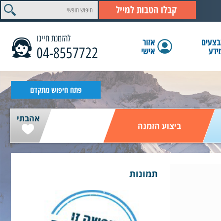
קבלו הטבות למייל
להזמנת חייגו
צעים
אזור
04-8557722
ידע
אישי
הצג תוצאות
פתח חיפוש מתקדם
אהבתי
ביצוע הזמנה
תמונות