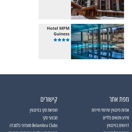
Hotel MPM
Guiness
מפת אתר
קישורים
אודות פינגווין שירותי תיירות
חופשת סקי בפינגווין
מידע ותנאים כלליים
מבצעי סקי
דרושים בפינגווין
Belambra Clubs מועדוני בלמברה