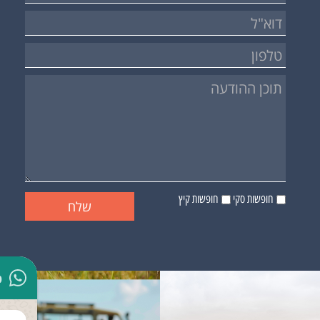
חופשות סקי
חופשות קיץ
p