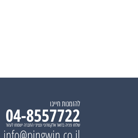
להזמנות חייגו
04-8557722
שלחו פניה בדואר אלקטרוני ונציגי החברה ישמחו לעזור
info@pingwin.co.il