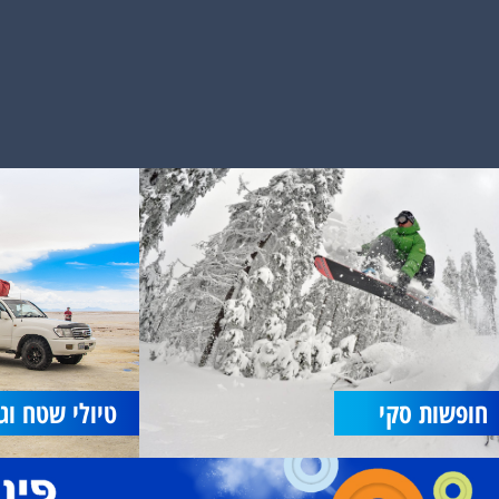
חופשות סקי
טיולי שטח וג׳