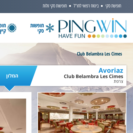
חופשת סקי
ביטוח רפואי לחו"ל
חופשות סקי זולות
חופשות
חופ
סקי
קיץ
הקלידו שם מדינה ובחרו יעד
Club Belambra Les Cimes
Avoriaz
המלון
Club Belambra Les Cimes
צרפת