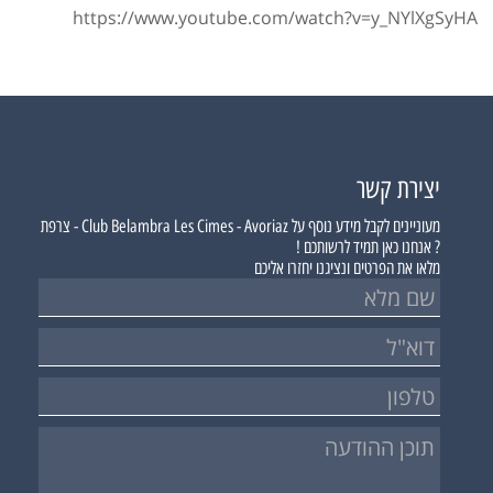
https://www.youtube.com/watch?v=y_NYlXgSyHA
יצירת קשר
מעוניינים לקבל מידע נוסף על
Club Belambra Les Cimes - Avoriaz - צרפת
?
אנחנו כאן תמיד לרשותכם !
מלאו את הפרטים ונציגנו יחזרו אליכם