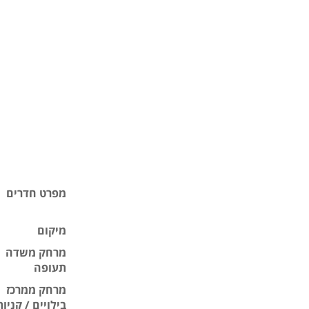
מפרט חדרים
מיקום
מרחק משדה
תעופה
מרחק ממרכז
בילויים / קניות