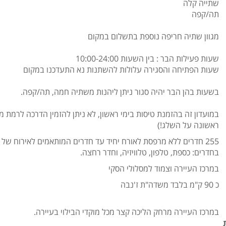
שתייה קלה
תה/קפה
מגוון שתיה חריפה נוספת בתשלום במקום
שעות פעילות הבר : בין השעות 10:00-24:00
שעות הפתיחה והסגירה עלולות להשתנות נא התעדכנו במקום
בשעות בהן הבר יהיה סגור ניתן ליהנות משתיה חמה, תה/קפה.
במועדון זה בהזמנת טיסות בימי ראשון, לא ניתן להזמין הדרכה לרמת מ
ראשונה על השלג!)
255 חדרים ללא מרפסת לאורח יחיד עד חדרים המותאמים לאירוח של 4 אורחים.
בחדרים: כספת, טלפון, טלוויזיה, וחדר רחצה.
במרכז העיירה וצמוד למסלולי הסקי
כ 90 ק"מ בלבד משדה"ת ז'נבה
במרכז העיירה מרחק הליכה קצר מכל מוקדי הבילוי בעיירה.