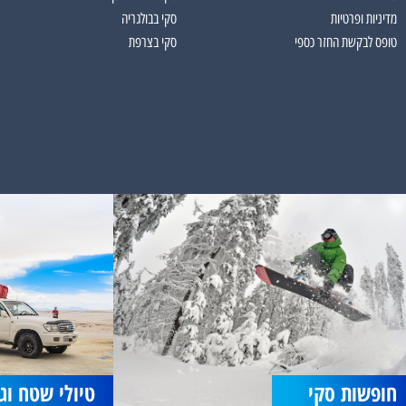
מדיניות ופרטיות
סקי בבולגריה
טופס לבקשת החזר כספי
סקי בצרפת
חופשות סקי
טיולי שטח וג׳