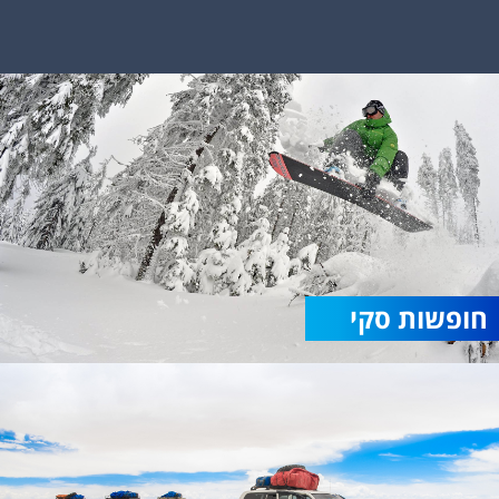
חופשות סקי