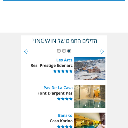
הדילים החמים של PINGWIN
Les Arcs
Res' Prestige Edenarc
Pas De La Casa
Font D'argent Pas
Bansko
Casa Karina