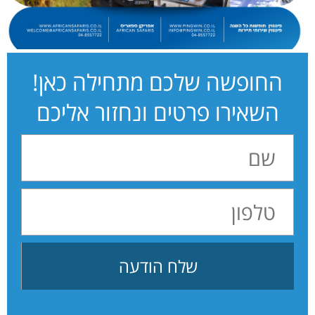
החופשה שלכם מתחילה כאן!
השאירו פרטים ונחזור אליכם