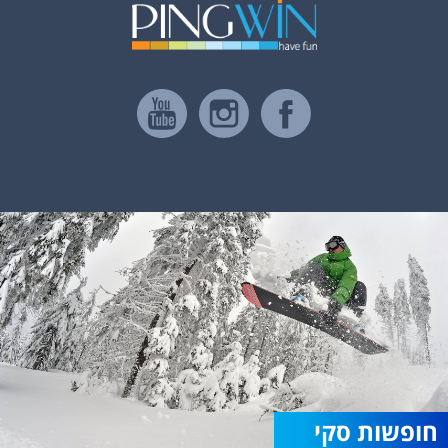
חופשות סקי