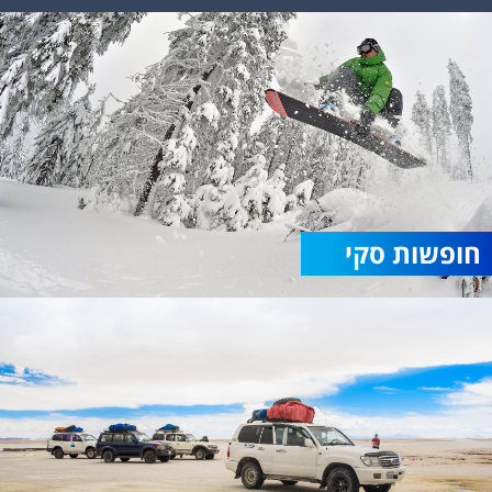
חופשות סקי