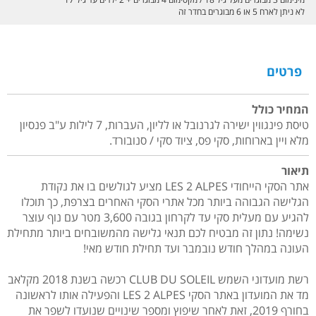
לא ניתן לארח 5 או 6 מבוגרים בחדר זה
פרטים
המחיר כולל
טיסת פינגווין ישירה לגרנובל או לליון, העברות, 7 לילות ע"ב פנסיון
מלא ויין בארוחות, סקי פס, ציוד סקי / סנובורד.
תיאור
אתר הסקי הייחודי LES 2 ALPES מציע לגולשים בו את נקודת
הגלישה הגבוהה ביותר מכל אתרי הסקי האחרים בצרפת, כך תוכלו
להגיע עם מעלית סקי עד לקרחון בגובה 3,600 מטר עם נוף עוצר
נשימה! נתון זה מבטיח לכם תנאי גלישה מהמשובחים ביותר מתחילת
העונה במהלך חודש נובמבר ועד תחילת חודש מאי!
רשת מועדוני השמש CLUB DU SOLEIL רכשה בשנת 2018 מקלאב
מד את המועדון באתר הסקי LES 2 ALPES והפעילה אותו לראשונה
בחורף 2019, זאת לאחר שיפוץ ומספר שינויים שנועדו לשפר את