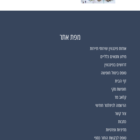
מפת אתר
אודות פינגווין שירותי תיירות
מידע ותנאים כלליים
דרושים בפינגווין
טופס ביטול חופשה
דף הבית
חופשת סקי
קלאב מד
הרשמה לניוזלטר חודשי
צור קשר
כתבות
מדיניות ופרטיות
טופס לבקשת החזר כספי