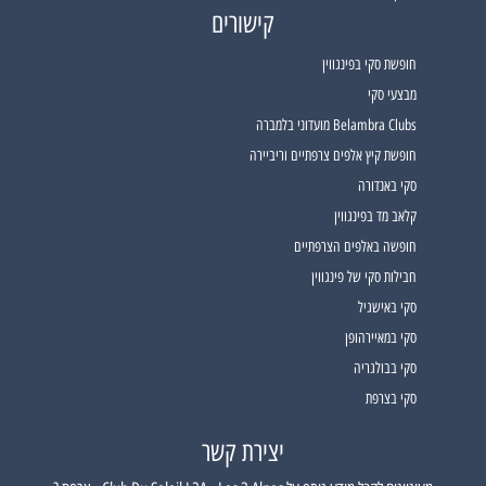
קישורים
חופשת סקי בפינגווין
מבצעי סקי
Belambra Clubs מועדוני בלמברה
חופשת קיץ אלפים צרפתיים וריביירה
סקי באנדורה
קלאב מד בפינגווין
חופשה באלפים הצרפתיים
חבילות סקי של פינגווין
סקי באישגיל
סקי במאיירהופן
סקי בבולגריה
סקי בצרפת
יצירת קשר