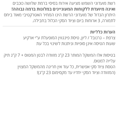
רשת מועדוני השמש מציעה אירוח בסיסי ברמת שלושה כוכבים
ואינה מיועדת ללקוחות המעוניינים במלונות ברמה גבוהה!
היתרון הגדול של מועדוני הרשת הינו המחיר האטרקטיבי מאוד ביחס
לתמורה, 3 ארוחות ביום וציוד הסקי הכלול בחבילה.
הערות כלליות
צרפת – גרנובל / ליון, טיסת פינגווין המופעלת ע"י ארקיע
שעות הטיסה אינן סופיות וניתנות לשינוי בכל עת
בטיסות אלו המשקל המותר 23 ק"ג מזוודה לבטן המטוס + 7 ק"ג תיק
עלייה למטוס.
הטסת ציוד סקי אפשרית, כל עוד אין חריגה מהמשקל המצוין
(המזוודה וציוד הסקי יחדיו עד מקסימום 23 ק"ג)!