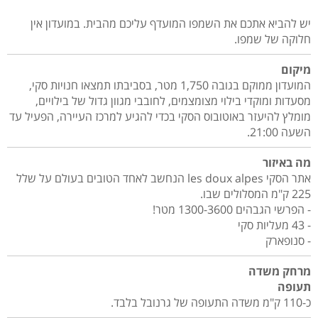
יש להביא אתכם את השמפו המועדף עליכם מהבית. במועדון אין
חלוקה של שמפו.
מיקום
המועדון ממוקם בגובה 1,750 מטר, בסביבתו תמצאו חנויות סקי,
מסעדות ומוקדי בילוי מצומצמים, לחובבי מגוון גדול של בילויים,
מומלץ להיעזר באוטובוס הסקי בכדי להגיע למרכז העיירה, הפעיל עד
השעה 21:00.
מה באיזור
אתר הסקי les doux alpes הנחשב לאחד הטובים בעולם על שלל
225 ק"מ המסלולים שבו.
- הפרשי הגבהים 1300-3600 מטר!
- 43 מעליות סקי
- סנופארק
מרחק משדה
תעופה
כ-110 ק"מ משדה התעופה של גרנובל בלבד.