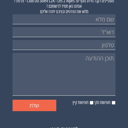
מעוניינים לקבל מידע נוסף על
Club Du Soleil L2A - Les 2 Alpes - צרפת ?
אנחנו כאן תמיד לרשותכם !
מלאו את הפרטים ונציגנו יחזרו אליכם
חופשות סקי
חופשות קיץ