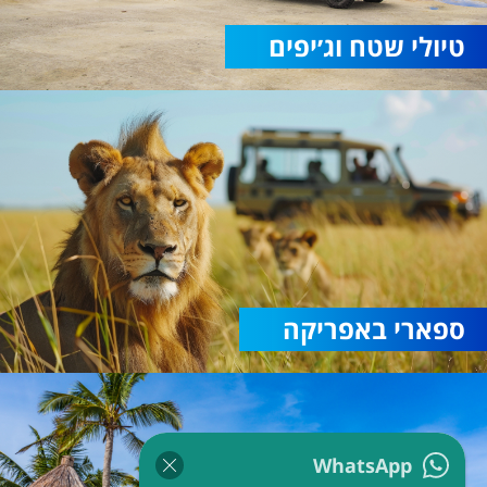
טיולי שטח וג׳יפים
ספארי באפריקה
WhatsApp