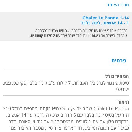
חדרי הצימר
Chalet Le Panda 1-14
1 - 14 אנשים , לינה בלבד
בבקתה 6 חדרי שינה עם טלוויזיה מקלחת ושרותים פרטיים בכל חדר.
5 מחדרי השינה עם מיטות זוגיות וחדר שינה אחד עם 2 מיטות קומותיים.
פרטים
המחיר כולל
טיסת פינגווי לגרנובל, העברות, 7 לילות ע"ב לינה בלב , סקי פס, נציג
ישראלי
תיאור
Chalet Le Panda של רשת Odalys היא בקתה יפהפייה בגודל 210
מ"ר על בסיס לינה בלבד עם 6 חדרים שיכולה להכיל עד 14 אנשים.
בבקתה סלון עם אח, טלוויזיה, מרפסת לנוף עם ג'קוזי, סאונה, חדר
כביסה עם מכונה ומייבש, חדר אחסון ציוד סקי, מטבח מאובזר עם