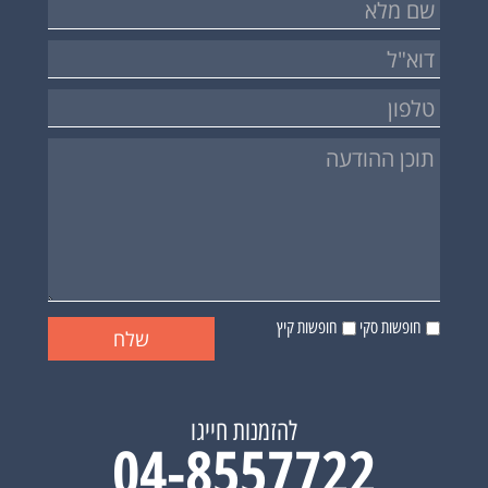
חופשות סקי
חופשות קיץ
להזמנות חייגו
04-8557722