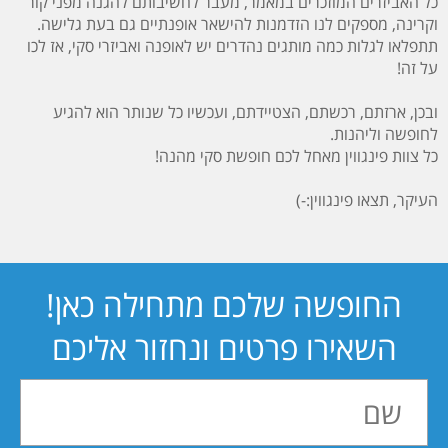
כל האביזרים המוזכרים במאמר, מעבר לחשיבותם להגנה מפני קור
וקרינה, מספקים לנו הזדמנות להישאר אופנתיים גם בעת גלישה.
תתפלאו לגלות כמה מותגים נהדרים יש לאופנה ואביזרי סקי, אז לכו
על זה!
ובכן, ארזתם, רכשתם, הצטיידתם, ועכשיו כל שנותר הוא להגיע
לחופשה וליהנות.
כל צוות פינגווין מאחל לכם חופשת סקי מהנה!
העיקר, תצאו פינגווין:-)
החופשה שלכם מתחילה כאן!
השאירו פרטים ונחזור אליכם