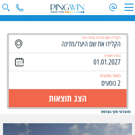
חופשות סקי | קייטנות סקי | מועדוני סקי | טיולי ג'יפים | ספארי באפריקה
הקלידו שם מדינה ובחרו יעד
בחרו תאריך
כמות נוסעים
2 נוסעים
הצג תוצאות
מועדוני סקי בצרפת