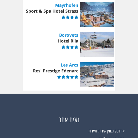
Mayrhofen
Sport & Spa Hotel Strass
Borovets
Hotel Rila
Les Arcs
Res' Prestige Edenarc
מפת אתר
אודות פינגווין שירותי תיירות