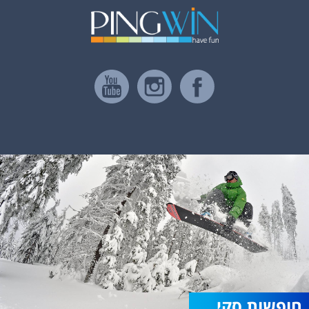
חופשות סקי