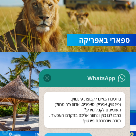
ספארי באפריקה
WhatsApp
ברוכים הבאים לקבוצת פינגווין.
(פינגווין, אפריקן סאפריס, אדוונצ'ר טרוול)
מעוניינים לקבל מידע?
כתבו לנו כאן ונחזור אליכם בהקדם האפשרי.
נופש בזנזיבר
תודה שבחרתם פינגווין!