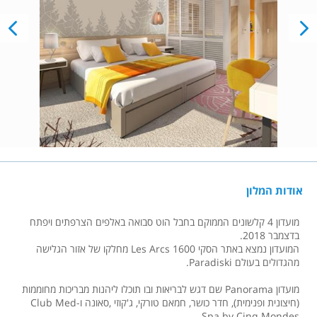
אודות המלון
מועדון 4 קלשונים הממוקם בחבל הוט סבואה באלפים הצרפתים ויפתח
בדצמבר 2018.
המועדון נמצא באתר הסקי Les Arcs 1600 מחלקו של אזור הגלישה
מהגדולים בעולם Paradiski.
מועדון Panorama שם דגש לבריאות ובו תוכלו ליהנות מבריכות מחוממות
(חיצונית ופנימית), חדר כושר, חמאם טורקי, ג'קוזי ,סאונה ו-Club Med
Spa by Cinq Mondes