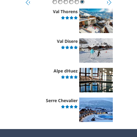
Val Thorens
Val Disere
Alpe dHuez
Serre Chevalier