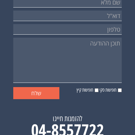
חופשות סקי
חופשות קיץ
להזמנות חייגו
04-8557722