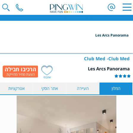
פינגווין - חופשת סקי | וילות בחו"ל | חופשה משפחתית בחו"ל
Les Arcs Panorama
הקלידו שם מדינה ובחרו יעד
בחרו תאריך
Club Med
Club Med
Les Arcs Panorama
כמות נוסעים
אהבתי
2 נוסעים
המלון
העיירה
אתר הסקי
אטרקציות
הצג תוצאות