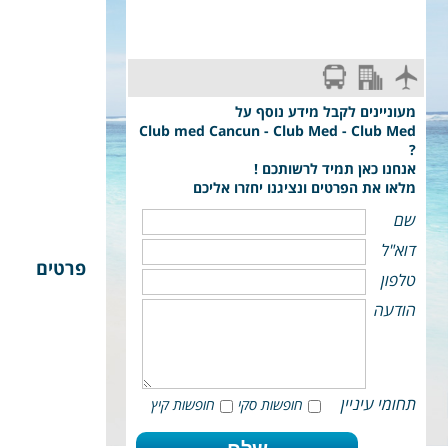
טיסת ארקיע: תל-אביב - גרנובל - Grenoble
מעוניינים לקבל מידע נוסף על
Club med Cancun - Club Med - Club Med
?
אנחנו כאן תמיד לרשותכם !
מלאו את הפרטים ונציגנו יחזרו אליכם
שם
דוא"ל
פרטים
טלפון
הודעה
תחומי עיניין
חופשות סקי
חופשות קיץ