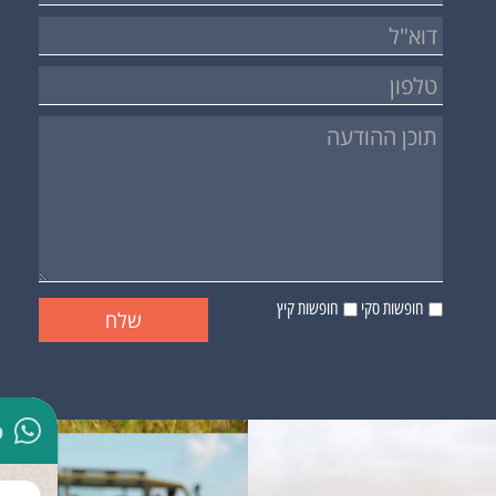
חופשות סקי
חופשות קיץ
p