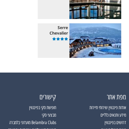
Serre
Chevalier
מפת אתר
קישורים
אודות פינגווין שירותי תיירות
חופשת סקי בפינגווין
מידע ותנאים כלליים
מבצעי סקי
דרושים בפינגווין
Belambra Clubs מועדוני בלמברה