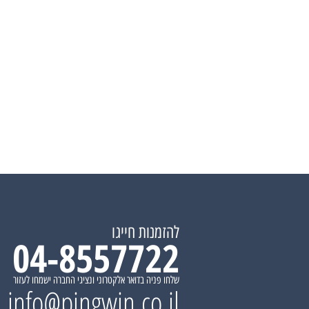
להזמנות חייגו
04-8557722
שלחו פניה בדואר אלקטרוני ונציגי החברה ישמחו לעזור
info@pingwin.co.il