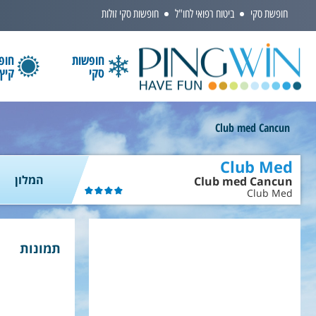
חופשת סקי
ביטוח רפואי לחו"ל
חופשות סקי זולות
חופשות
חופ
סקי
קיץ
הקלידו שם מדינה ובחרו יעד
Club med Cancun
Club Med
המלון
Club med Cancun
Club Med
תמונות