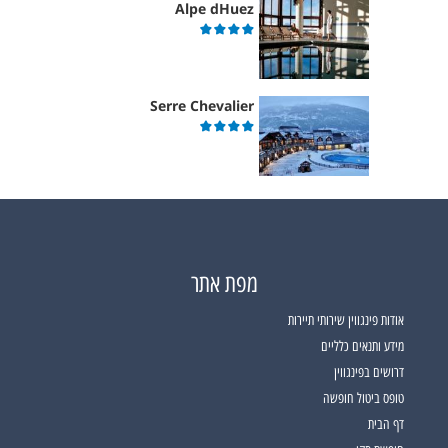
Alpe dHuez
Serre Chevalier
מפת אתר
אודות פינגווין שירותי תיירות
מידע ותנאים כלליים
דרושים בפינגווין
טופס ביטול חופשה
דף הבית