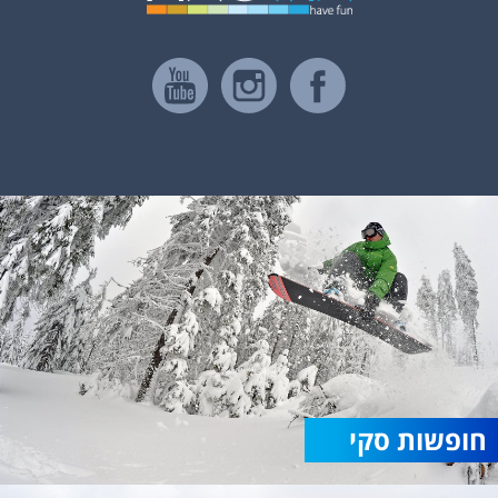
חופשות סקי