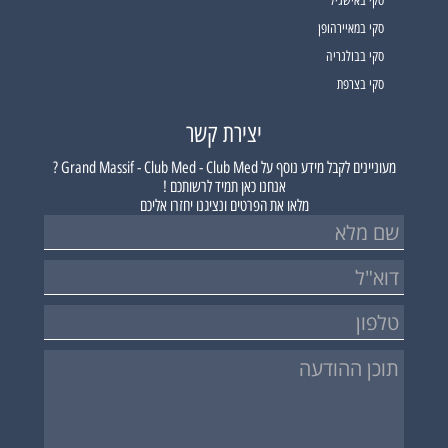
סקי באישגיל
סקי במאיירהופן
סקי בבולגריה
סקי בצרפת
יצירת קשר
מעוניינים לקבל מידע נוסף על
Grand Massif - Club Med - Club Med ?
אנחנו כאן תמיד לרשותכם !
מלאו את הפרטים ונציגנו יחזרו אליכם