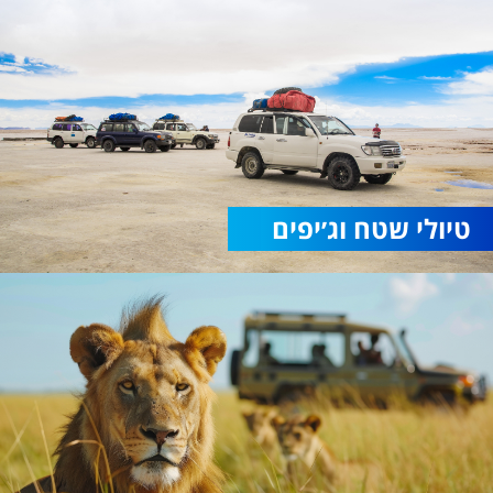
טיולי שטח וג׳יפים