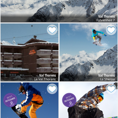
Val Thorens
Fahrenheit 7
Val Thorens
Val Thorens
Le Val Thorens
Le Sherpa