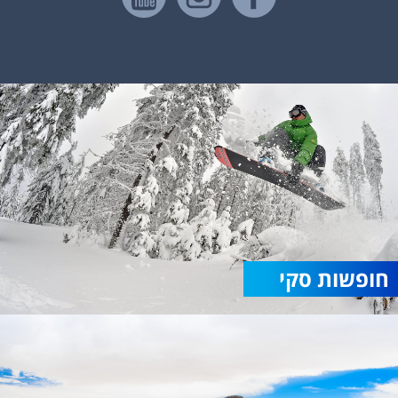
חופשות סקי