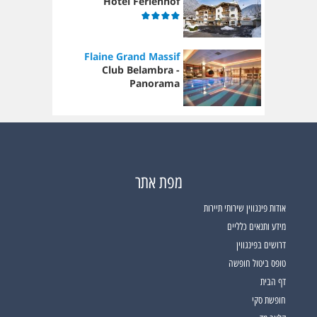
Hotel Ferienhof
Flaine Grand Massif
Club Belambra -
Panorama
מפת אתר
אודות פינגווין שירותי תיירות
מידע ותנאים כלליים
דרושים בפינגווין
טופס ביטול חופשה
דף הבית
חופשת סקי