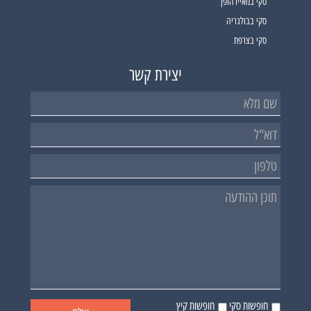
סקי במאיירהופן
סקי בבולגריה
סקי בצרפת
יצירת קשר
חופשות סקי
חופשות קיץ