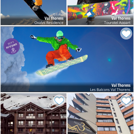
Val Thorens
Val Thorens
Oxalys Residence
Tourotel Appart
Val Thorens
Les Balcons Val Thorens