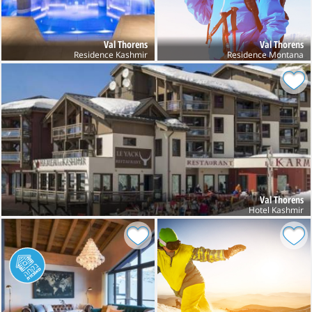
חופשה מהנה
צוות פינגווין
Val Thorens
Val Thorens
Residence Kashmir
Residence Montana
Val Thorens
Hotel Kashmir