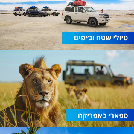
טיולי שטח וג׳יפים
ספארי באפריקה