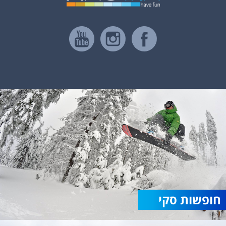
חופשות סקי