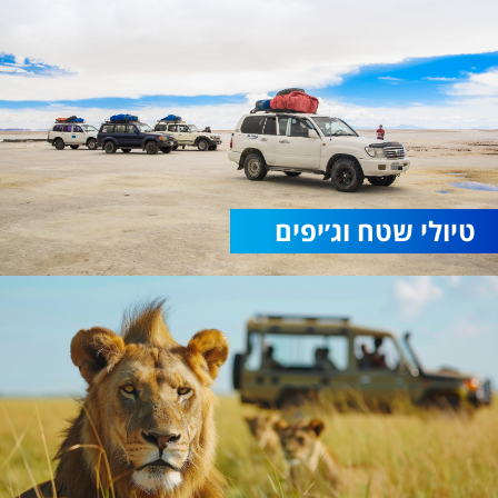
טיולי שטח וג׳יפים