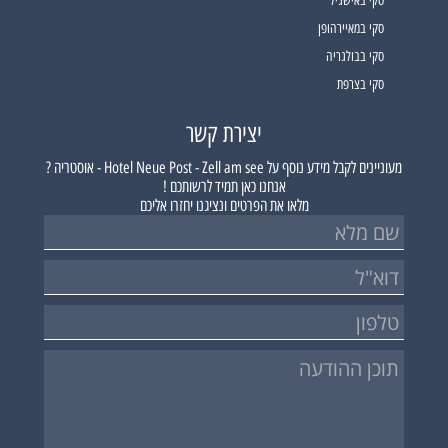
סקי באישגיל
סקי במאיירהופן
סקי בבולגריה
סקי בצרפת
יצירת קשר
מעוניינים לקבל מידע נוסף על
Hotel Neue Post - Zell am see - אוסטריה ?
אנחנו כאן תמיד לרשותכם !
מלאו את הפרטים ונציגנו יחזרו אליכם