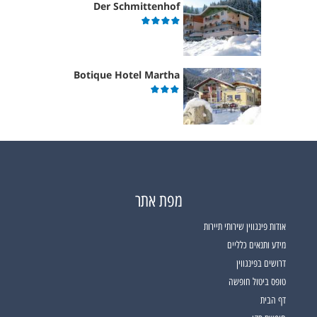
Der Schmittenhof
Botique Hotel Martha
מפת אתר
אודות פינגווין שירותי תיירות
מידע ותנאים כלליים
דרושים בפינגווין
טופס ביטול חופשה
דף הבית