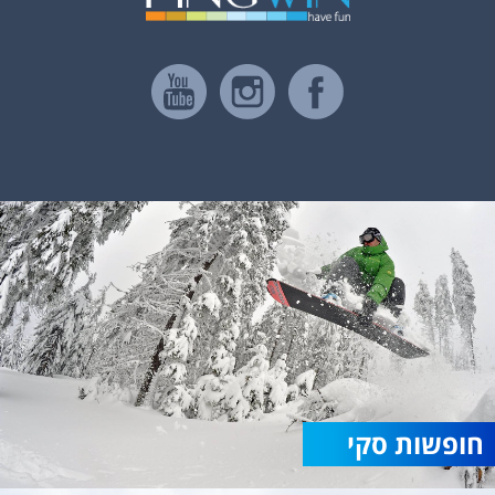
חופשות סקי