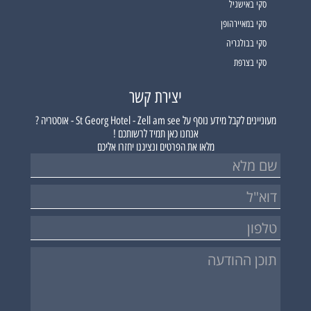
סקי באישגיל
סקי במאיירהופן
סקי בבולגריה
סקי בצרפת
יצירת קשר
מעוניינים לקבל מידע נוסף על
St Georg Hotel - Zell am see - אוסטריה ?
אנחנו כאן תמיד לרשותכם !
מלאו את הפרטים ונציגנו יחזרו אליכם