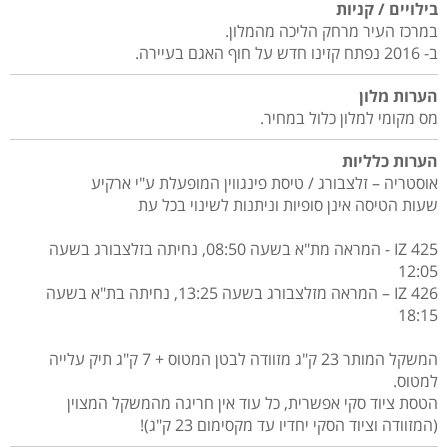
בילויים / קניות
במרכז העיר מרחק הליכה מהמלון.
ב- 2016 נפתח קזינו חדש על חוף האגם בעיירה.
הערות מלון
מס מקומי למלון כלול במחיר.
הערות כלליות
אוסטריה – זלצבורג / טיסת פינגווין המופעלת ע"י ארקיע
שעות הטיסה אינן סופיות וניתנות לשינוי בכל עת
IZ 425 - המראה מת"א בשעה 08:50, נחיתה בזלצבורג בשעה
12:05
IZ 426 – המראה מזלצבורג בשעה 13:25, נחיתה בת"א בשעה
18:15
המשקל המותר 23 ק"ג מזוודה לבטן המטוס + 7 ק"ג תיק עלייה
למטוס.
הטסת ציוד סקי אפשרית, כל עוד אין חריגה מהמשקל המצוין
(המזוודה וציוד הסקי יחדיו עד מקסימום 23 ק"ג)!