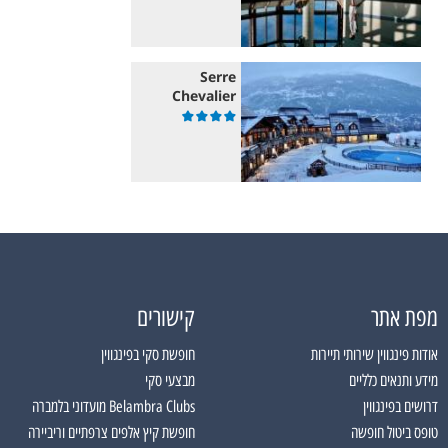
Serre
Chevalier
מפת אתר
קישורים
אודות פינגווין שירותי תיירות
חופשת סקי בפינגווין
מידע ותנאים כלליים
מבצעי סקי
דרושים בפינגווין
Belambra Clubs מועדוני בלמברה
טופס ביטול חופשה
חופשת קיץ אלפים צרפתיים וריביירה