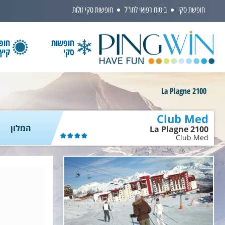
חופשת סקי
ביטוח רפואי לחו"ל
חופשות סקי זולות
חופשות
חופ
סקי
קיץ
הקלידו שם מדינה ובחרו יעד
La Plagne 2100
Club Med
המלון
La Plagne 2100
Club Med