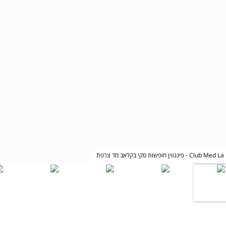
רפת - Club Med La Plagne 2100 1