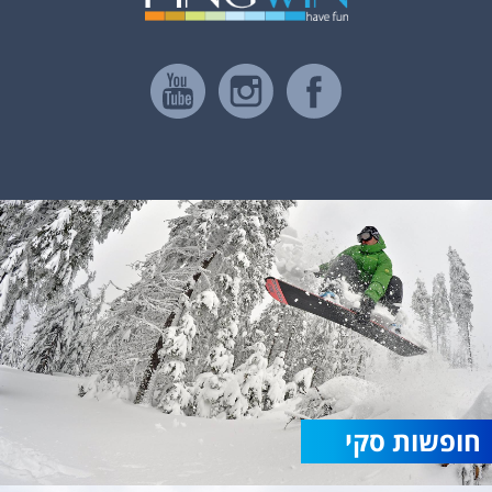
חופשות סקי