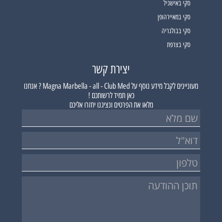
סקי באישגיל
סקי במאיירהופן
סקי בבולגריה
סקי בצרפת
יצירת קשר
מעוניינים לקבל מידע נוסף על
Magna Marbella - all - Club Med ?
אנחנו
כאן תמיד לרשותכם !
מלאו את הפרטים ונציגנו יחזרו אליכם