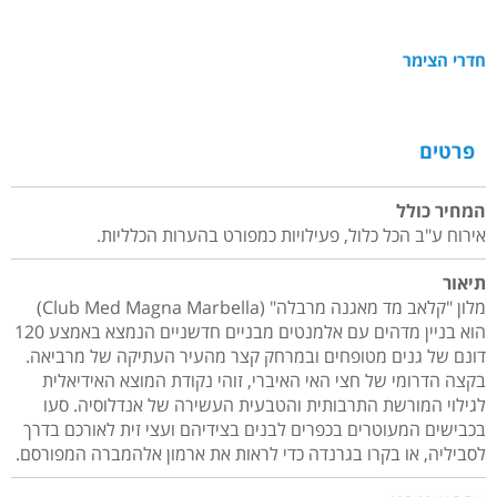
חדרי הצימר
פרטים
המחיר כולל
אירוח ע"ב הכל כלול, פעילויות כמפורט בהערות הכלליות.
תיאור
מלון "קלאב מד מאגנה מרבלה" (Club Med Magna Marbella)
הוא בניין מדהים עם אלמנטים מבניים חדשניים הנמצא באמצע 120
דונם של גנים מטופחים ובמרחק קצר מהעיר העתיקה של מרביאה.
בקצה הדרומי של חצי האי האיברי, זוהי נקודת המוצא האידיאלית
לגילוי המורשת התרבותית והטבעית העשירה של אנדלוסיה. סעו
בכבישים המעוטרים בכפרים לבנים בצידיהם ועצי זית לאורכם בדרך
לסביליה, או בקרו בגרנדה כדי לראות את ארמון אלהמברה המפורסם.