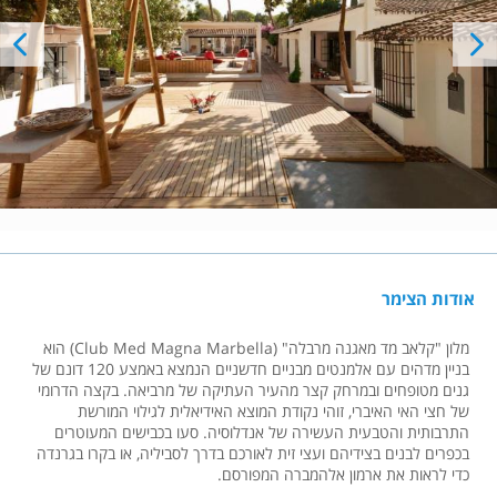
אודות הצימר
מלון "קלאב מד מאגנה מרבלה" (Club Med Magna Marbella) הוא
בניין מדהים עם אלמנטים מבניים חדשניים הנמצא באמצע 120 דונם של
גנים מטופחים ובמרחק קצר מהעיר העתיקה של מרביאה. בקצה הדרומי
של חצי האי האיברי, זוהי נקודת המוצא האידיאלית לגילוי המורשת
התרבותית והטבעית העשירה של אנדלוסיה. סעו בכבישים המעוטרים
בכפרים לבנים בצידיהם ועצי זית לאורכם בדרך לסביליה, או בקרו בגרנדה
כדי לראות את ארמון אלהמברה המפורסם.