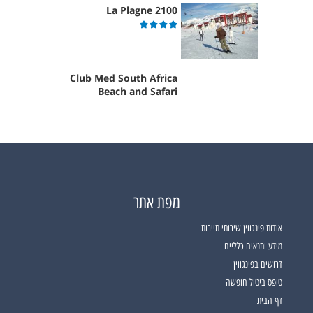
La Plagne 2100
Club Med South Africa
Beach and Safari
מפת אתר
אודות פינגווין שירותי תיירות
מידע ותנאים כלליים
דרושים בפינגווין
טופס ביטול חופשה
דף הבית